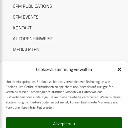
CPM PUBLICATIONS
CPM EVENTS
KONTAKT
AUTORENHINWEISE
MEDIADATEN
Cookie-Zustimmung verwalten
Um dir ein optimales Erlebnis zu bieten, verwenden wir Technologien wie
RECHTLICHES
Cookies, um Geräteinformationen zu speichern und/oder darauf zuzugreifen.
Wenn du diesen Technologien zustimmst, können wir Daten wie das
Surfverhalten oder eindeutige IDs auf dieser Website verarbeiten. Wenn du deine
Datenschutzerklärung
Zustimmung nicht erteilst oder zurückziehst, können bestimmte Merkmale und
Funktionen beeinträchtigt werden.
Cookie-Richtlinie (EU)
AGB
Akzeptieren