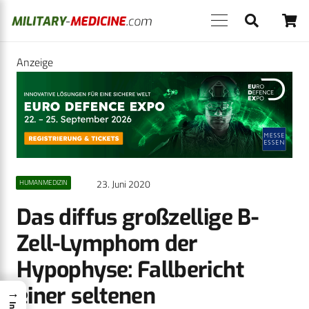
Anzeige
23. Juni 2020
HUMANMEDIZIN
Das diffus großzellige B-
Zell-Lymphom der
Hypophyse: Fallbericht
einer seltenen
→