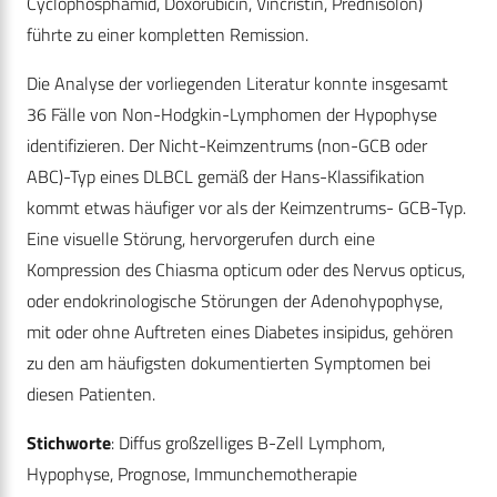
Cyclophosphamid, Doxorubicin, Vincristin, Prednisolon)
führte zu einer kompletten Remission.
Die Analyse der vorliegenden Literatur konnte insgesamt
36 Fälle von Non-Hodgkin-Lymphomen der Hypophyse
identifizieren. Der Nicht-Keimzentrums (non-GCB oder
ABC)-Typ eines DLBCL gemäß der Hans-Klassifikation
kommt etwas häufiger vor als der Keimzentrums- GCB-Typ.
Eine visuelle Störung, hervorgerufen durch eine
Kompression des Chiasma opticum oder des Nervus opticus,
oder endokrinologische Störungen der Adenohypophyse,
mit oder ohne Auftreten eines Diabetes insipidus, gehören
zu den am häufigsten dokumentierten Symptomen bei
diesen Patienten.
Stichworte
: Diffus großzelliges B-Zell Lymphom,
Hypophyse, Prognose, Immunchemotherapie