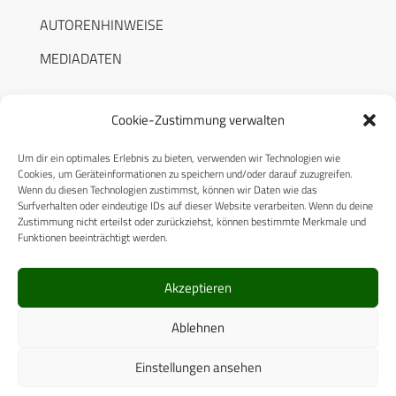
AUTORENHINWEISE
MEDIADATEN
Cookie-Zustimmung verwalten
Um dir ein optimales Erlebnis zu bieten, verwenden wir Technologien wie
RECHTLICHES
Cookies, um Geräteinformationen zu speichern und/oder darauf zuzugreifen.
Wenn du diesen Technologien zustimmst, können wir Daten wie das
Surfverhalten oder eindeutige IDs auf dieser Website verarbeiten. Wenn du deine
Datenschutzerklärung
Zustimmung nicht erteilst oder zurückziehst, können bestimmte Merkmale und
Funktionen beeinträchtigt werden.
Cookie-Richtlinie (EU)
AGB
Akzeptieren
Compliance
Ablehnen
Impressum
Einstellungen ansehen