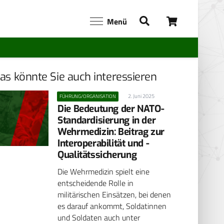
Menü
as könnte Sie auch interessieren
2. Juni 2025
FÜHRUNG/ORGANISATION
Die Bedeutung der NATO-
Standardisierung in der
Wehrmedizin: Beitrag zur
Interoperabilität und ­
Qualitätssicherung
Die Wehrmedizin spielt eine
entscheidende Rolle in
militärischen Einsätzen, bei denen
es darauf ankommt, Soldatinnen
und Soldaten auch unter