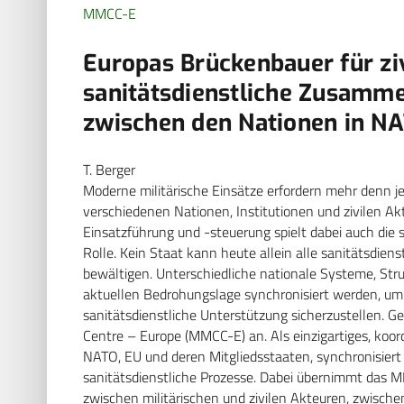
MMCC-E
Europas Brückenbauer für ziv
sanitätsdienstliche Zusamme
zwischen den Nationen in N
T. Berger
Moderne militärische Einsätze erfordern mehr denn 
verschiedenen Nationen, Institutionen und zivilen Ak
Einsatzführung und -steuerung spielt dabei auch die 
Rolle. Kein Staat kann heute allein alle sanitätsdien
bewältigen. Unterschiedliche nationale Systeme, St
aktuellen Bedrohungslage synchronisiert werden, um e
sanitätsdienstliche Unterstützung sicherzustellen. Ge
Centre – Europe (MMCC-E) an. Als einzigartiges, koor
NATO, EU und deren Mitgliedsstaaten, synchronisiert
sanitätsdienstliche Prozesse. Dabei übernimmt das
zwischen militärischen und zivilen Akteuren, zwisc