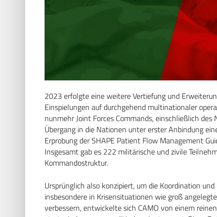
2023 erfolgte eine weitere Vertiefung und Erweiterun
Einspielungen auf durchgehend multinationaler opera
nunmehr Joint Forces Commands, einschließlich des
Übergang in die Nationen unter erster Anbindung ein
Erprobung der SHAPE Patient Flow Management Guide
Insgesamt gab es 222 militärische und zivile Teiln
Kommandostruktur.
Ursprünglich also konzipiert, um die Koordination und 
insbesondere in Krisensituationen wie groß angelegte
verbessern, entwickelte sich CAMO von einem reinen