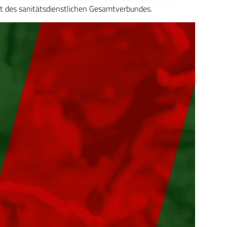
it des sanitätsdienstlichen Gesamtverbundes.