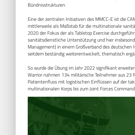
Bündnisstrukturen.
Eine der zentralen Initiativen des MMCC-E ist die CA
mittlerweile als Maßstab für die multinationale sanit
2020 der Fokus der als Tabletop Exercise durchgeführ
sanitätsdienstliche Unterstützung und hier insbesond
Management) in einem Großverband des deutschen He
seitdem beständig weiterentwickelt, thematisch ergänz
So wurde die Übung im Jahr 2022 signifikant erweiter
Warrior nahmen 134 militärische Teilnehmer aus 23 N
Patientenfluss mit logistischen Einflüssen auf der 
multinationalen Korps bis zum Joint Forces Command