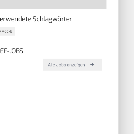
erwendete Schlagwörter
MMCC-E
EF-JOBS