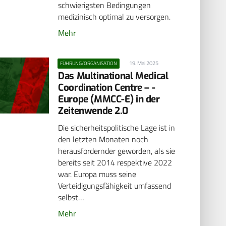
schwierigsten Bedingungen
medizinisch optimal zu versorgen.
Mehr
19. Mai 2025
FÜHRUNG/ORGANISATION
Das Multinational Medical
Coordination Centre – ­
Europe (MMCC-E) in der
Zeitenwende 2.0
Die sicherheitspolitische Lage ist in
den letzten Monaten noch
herausfordernder geworden, als sie
bereits seit 2014 respektive 2022
war. Europa muss seine
Verteidigungsfähigkeit umfassend
selbst…
Mehr