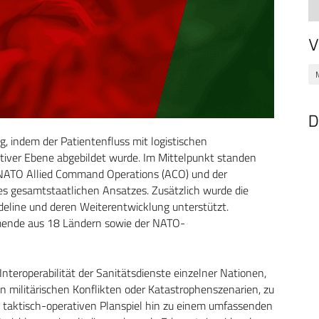
V
D
g, indem der Patientenfluss mit logistischen
tiver Ebene abgebildet wurde. Im Mittelpunkt standen
 NATO Allied Command Operations (ACO) und der
es gesamtstaatlichen Ansatzes. Zusätzlich wurde die
line und deren Weiterentwicklung unterstützt.
ehmende aus 18 Ländern sowie der NATO-
Interoperabilität der Sanitätsdienste einzelner Nationen,
n militärischen Konflikten oder Katastrophenszenarien, zu
 taktisch-operativen Planspiel hin zu einem umfassenden