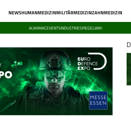
NEWS
HUMANMEDIZIN
MILITÄRMEDIZIN
ZAHNMEDIZIN
ALMANAC
EVENTS
INDUSTRIESPIEGEL
WIKI
D