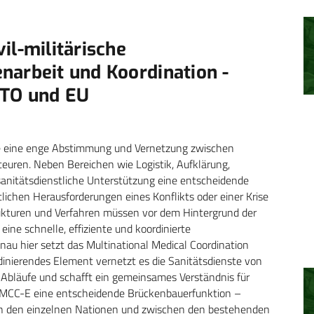
il-militärische
narbeit und Koordination ­
ATO und EU
je eine enge Abstimmung und Vernetzung zwischen
teuren. Neben Bereichen wie Logistik, Aufklärung,
sanitätsdienstliche Unterstützung eine entscheidende
stlichen Herausforderungen eines Konflikts oder einer Krise
rukturen und Verfahren müssen vor dem Hintergrund der
ine schnelle, effiziente und koordinierte
nau hier setzt das Multinational Medical Coordination
dinierendes Element vernetzt es die Sanitätsdienste von
 Abläufe und schafft ein gemeinsames Verständnis für
 MMCC-E eine entscheidende Brückenbauerfunktion –
hen den einzelnen Nationen und zwischen den bestehenden