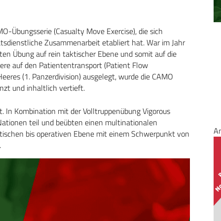
MO-Übungsserie (Casualty Move Exercise), die sich
ätsdienstliche Zusammenarbeit etabliert hat. War im Jahr
ten Übung auf rein taktischer Ebene und somit auf die
ere auf den Patiententransport (Patient Flow
eres (1. Panzerdivision) ausgelegt, wurde die CAMO
t und inhaltlich vertieft.
t. In Kombination mit der Volltruppenübung Vigorous
ationen teil und beübten einen multinationalen
A
taktischen bis operativen Ebene mit einem Schwerpunkt von
.