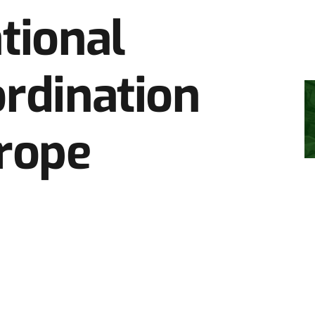
tional
rdination
urope