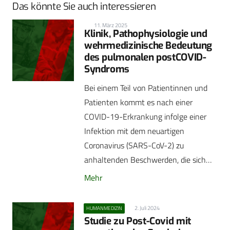
Das könnte Sie auch interessieren
11. März 2025
Klinik, Pathophysiologie und
wehrmedizinische Bedeutung
des pulmonalen postCOVID-
Syndroms
Bei einem Teil von Patientinnen und
Patienten kommt es nach einer
COVID-19-Erkrankung infolge einer
Infektion mit dem neuartigen
Coronavirus (SARS-CoV-2) zu
anhaltenden Beschwerden, die sich…
Mehr
2. Juli 2024
HUMANMEDIZIN
Studie zu Post-Covid mit