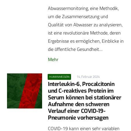
Abwassermonitoring, eine Methodik,
um die Zusammensetzung und
Qualität von Abwasser zu analysieren,
ist eine revolutionäre Methode, deren
Ergebnisse es ermöglichen, Einblicke in
die öffentliche Gesundheit…
Mehr
14. Februar 2024
HUMANMEDIZIN
Interleukin-6, Procalcitonin
und C-reaktives Protein im
Serum können bei stationärer
Aufnahme den schweren
Verlauf einer COVID-19-
Pneumonie vorhersagen
COVID-19 kann einen sehr variablen