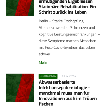
ermutigenden Ergebnissen
Stationäre Rehabilitation: Ein
Schritt zurück ins Leben
Berlin – Starke Erschöpfung,
Atembeschwerden, Schmerzen und
kognitive Leistungseinschränkungen –
diese Symptome machen Menschen
mit Post-Covid-Syndrom das Leben
schwer.
Mehr
25. Juni 2024
HUMANMEDIZIN
Abwasserbasierte
Infektionsepidemiologie –
manchmal muss man für
Innovationen auch im Trüben
fischen