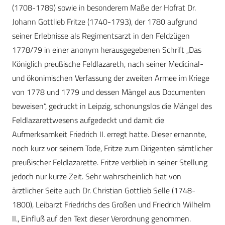
(1708-1789) sowie in besonderem Maße der Hofrat Dr.
Johann Gottlieb Fritze (1740-1793), der 1780 aufgrund
seiner Erlebnisse als Regimentsarzt in den Feldzügen
1778/79 in einer anonym herausgegebenen Schrift „Das
Königlich preußische Feldlazareth, nach seiner Medicinal-
und ökonimischen Verfassung der zweiten Armee im Kriege
von 1778 und 1779 und dessen Mängel aus Documenten
beweisen“, gedruckt in Leipzig, schonungslos die Mängel des
Feldlazarettwesens aufgedeckt und damit die
Aufmerksamkeit Friedrich II. erregt hatte. Dieser ernannte,
noch kurz vor seinem Tode, Fritze zum Dirigenten sämtlicher
preußischer Feldlazarette. Fritze verblieb in seiner Stellung
jedoch nur kurze Zeit. Sehr wahrscheinlich hat von
ärztlicher Seite auch Dr. Christian Gottlieb Selle (1748-
1800), Leibarzt Friedrichs des Großen und Friedrich Wilhelm
II., Einfluß auf den Text dieser Verordnung genommen.