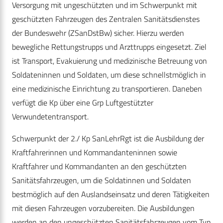
Versorgung mit ungeschützten und im Schwerpunkt mit
geschützten Fahrzeugen des Zentralen Sanitätsdienstes
der Bundeswehr (ZSanDstBw) sicher. Hierzu werden
bewegliche Rettungstrupps und Arzttrupps eingesetzt. Ziel
ist Transport, Evakuierung und medizinische Betreuung von
Soldateninnen und Soldaten, um diese schnellstmöglich in
eine medizinische Einrichtung zu transportieren. Daneben
verfügt die Kp über eine Grp Luftgestützter
Verwundetentransport.
Schwerpunkt der 2./ Kp SanLehrRgt ist die Ausbildung der
Kraftfahrerinnen und Kommandanteninnen sowie
Kraftfahrer und Kommandanten an den geschützten
Sanitätsfahrzeugen, um die Soldatinnen und Soldaten
bestmöglich auf den Auslandseinsatz und deren Tätigkeiten
mit diesen Fahrzeugen vorzubereiten. Die Ausbildungen
werden an den ungeschützten Sanitätsfahrzeugen vom Typ