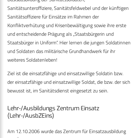
Sanitätsunteroffiziere, Sanitätsfeldwebel und der künftigen
Sanitätsoffiziere für Einsätze im Rahmen der
Konfliktverhütung und Krisenbewältigung sowie ihre erste
und entscheidende Prägung als „Staatsbürgerin und
Staatsbürger in Uniform“. Hier lernen die jungen Soldatinnen
und Soldaten das militärische Grundhandwerk für ihr
weiteres Soldatenleben!
Ziel ist die einsatzfähige und einsatzwillige Soldatin bzw.
der einsatzfähige und einsatzwillige Soldat, die bzw. der sich
bewusst ist, im Sanitätsdienst eingesetzt zu sein.
Lehr-/Ausbildungs Zentrum Einsatz
(Lehr-/AusbZEins)
Am 12.10.2006 wurde das Zentrum für Einsatzausbildung