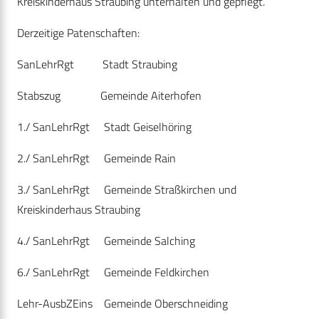
Kreiskinderhaus Straubing unterhalten und gepflegt.
Derzeitige Patenschaften:
SanLehrRgt Stadt Straubing
Stabszug Gemeinde Aiterhofen
1./ SanLehrRgt Stadt Geiselhöring
2./ SanLehrRgt Gemeinde Rain
3./ SanLehrRgt Gemeinde Straßkirchen und
Kreiskinderhaus Straubing
4./ SanLehrRgt Gemeinde Salching
6./ SanLehrRgt Gemeinde Feldkirchen
Lehr-AusbZEins Gemeinde Oberschneiding