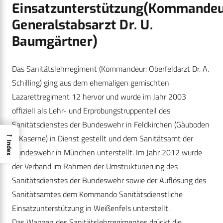
Einsatzunterstützung(Kommandeu
Generalstabsarzt Dr. U.
Baumgärtner)
Das Sanitätslehrregiment (Kommandeur: Oberfeldarzt Dr. A.
Schilling) ging aus dem ehemaligen gemischten
Lazarettregiment 12 hervor und wurde im Jahr 2003
offiziell als Lehr- und Erprobungstruppenteil des
Sanitätsdienstes der Bundeswehr in Feldkirchen (Gäuboden
→
– Kaserne) in Dienst gestellt und dem Sanitätsamt der
Index
Bundeswehr in München unterstellt. Im Jahr 2012 wurde
der Verband im Rahmen der Umstrukturierung des
Sanitätsdienstes der Bundeswehr sowie der Auflösung des
Sanitätsamtes dem Kommando Sanitätsdienstliche
Einsatzunterstützung in Weißenfels unterstellt.
Das Wappen des Sanitätslehrregimentes drückt die