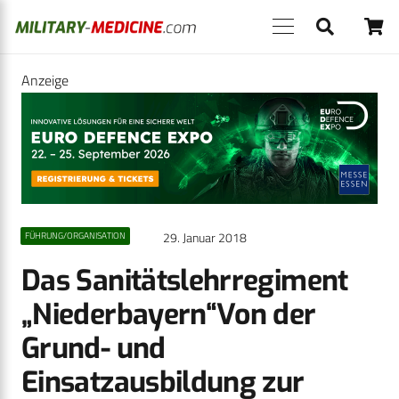
Anzeige
29. Januar 2018
FÜHRUNG/ORGANISATION
Das Sanitätslehrregiment
„Niederbayern“Von der
Grund- und
Einsatzausbildung zur