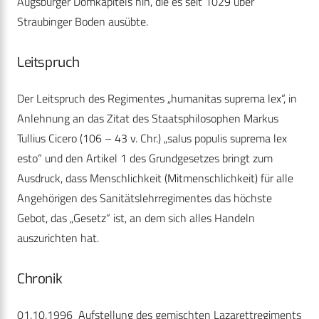
Augsburger Domkapitels hin, die es seit 1029 über
Straubinger Boden ausübte.
Leitspruch
Der Leitspruch des Regimentes „humanitas suprema lex“, in
Anlehnung an das Zitat des Staatsphilosophen Markus
Tullius Cicero (106 – 43 v. Chr.) „salus populis suprema lex
esto“ und den Artikel 1 des Grundgesetzes bringt zum
Ausdruck, dass Menschlichkeit (Mitmenschlichkeit) für alle
Angehörigen des Sanitätslehrregimentes das höchste
Gebot, das „Gesetz“ ist, an dem sich alles Handeln
auszurichten hat.
Chronik
01.10.1996 Aufstellung des gemischten Lazarettregiments