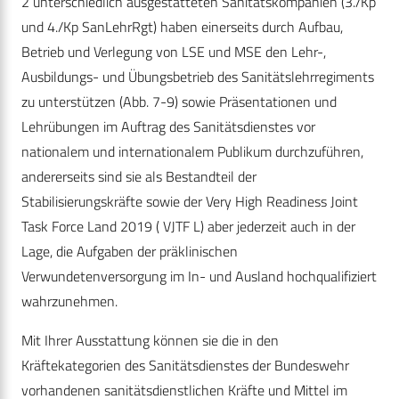
2 unterschiedlich ausgestatteten Sanitätskompanien (3./Kp
und 4./Kp SanLehrRgt) haben einerseits durch Aufbau,
Betrieb und Verlegung von LSE und MSE den Lehr-,
Ausbildungs- und Übungsbetrieb des Sanitätslehrregiments
zu unterstützen (Abb. 7-9) sowie Präsentationen und
Lehrübungen im Auftrag des Sanitätsdienstes vor
nationalem und internationalem Publikum durchzuführen,
andererseits sind sie als Bestandteil der
Stabilisierungskräfte sowie der Very High Readiness Joint
Task Force Land 2019 ( VJTF L) aber jederzeit auch in der
Lage, die Aufgaben der präklinischen
Verwundetenversorgung im In- und Ausland hochqualifiziert
wahrzunehmen.
Mit Ihrer Ausstattung können sie die in den
Kräftekategorien des Sanitätsdienstes der Bundeswehr
vorhandenen sanitätsdienstlichen Kräfte und Mittel im