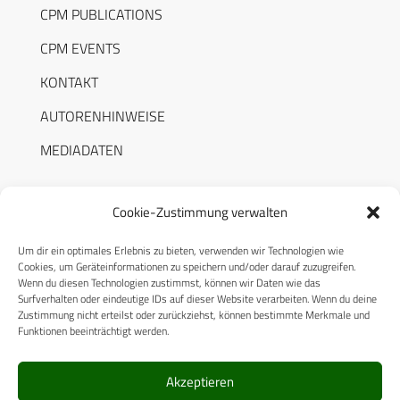
CPM PUBLICATIONS
CPM EVENTS
KONTAKT
AUTORENHINWEISE
MEDIADATEN
Cookie-Zustimmung verwalten
Um dir ein optimales Erlebnis zu bieten, verwenden wir Technologien wie
RECHTLICHES
Cookies, um Geräteinformationen zu speichern und/oder darauf zuzugreifen.
Wenn du diesen Technologien zustimmst, können wir Daten wie das
Surfverhalten oder eindeutige IDs auf dieser Website verarbeiten. Wenn du deine
Datenschutzerklärung
Zustimmung nicht erteilst oder zurückziehst, können bestimmte Merkmale und
Funktionen beeinträchtigt werden.
Cookie-Richtlinie (EU)
AGB
Akzeptieren