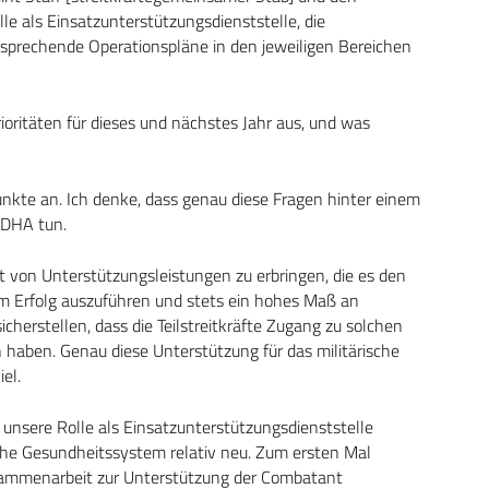
 als Einsatzunterstützungsdienststelle, die
sprechende Operationspläne in den jeweiligen Bereichen
ioritäten für dieses und nächstes Jahr aus, und was
unkte an. Ich denke, dass genau diese Fragen hinter einem
r DHA tun.
rt von Unterstützungsleistungen zu erbringen, die es den
em Erfolg auszuführen und stets ein hohes Maß an
icherstellen, dass die Teilstreitkräfte Zugang zu solchen
haben. Genau diese Unterstützung für das militärische
el.
s unsere Rolle als Einsatzunterstützungsdienststelle
rische Gesundheitssystem relativ neu. Zum ersten Mal
usammenarbeit zur Unterstützung der Combatant