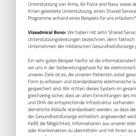
Unterstützung von Army, Air Force and Navy sowie 
Ihnen geleistete Unterstützung, einen Shared Service
Programme anhand eines Beispiels für uns erläutern?
Vizeadmiral Bono:
Wir haben mit zehn Shared Servic
Unterstützungsleistungen bezeichnen, denn faktisch 
Unternehmen der militärischen Gesundheitsfürsorge 
Ein sehr gutes Beispiel hierfür ist die Informationste
wir uns in der Vorbereitungsphase für die elektroni
unserer Ziele ist es, die unseren Patienten zuteil gew
Form zu erfassen und standardisierte elektronische 
gespeichert sind. Wir richten dieses System im gesa
gleichzeitig sicher, dass an allen Einrichtungen des 
und DHA die entsprechende Infrastruktur vorhanden i
dienstliche Abläufe standardisiert werden, so dass 
der Gesundheitsfürsorge einheitlich angewendet wird.
heißt die Möglichkeit, Informationen aus unserer el
oder Krankenakten zu übermitteln und mit ihnen zu 