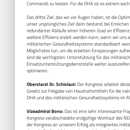
Commands zu leisten. Für die DHA ist es extrem wichti
Das dritte Ziel, das wir vor Augen haben, ist die Opt
unser ursprüngliches Ziel darin bestand, bei Erreich
redundanter Abläufe einen höheren Grad an Effizienz z
weitere Effizienz erzielt werden kann, wenn wir uns
militärischen Gesundheitssystems standardisiert wer
Möglichstes tun, um die erzielten Einsparungen aufre
sind die wichtigsten: Unterstützung für das militäris
Einsatzunterstützungsdienststelle weiter auszureifen,
optimieren.
Oberstarzt Dr. Schlolaut:
Der Kongress arbeitet derz
Gesetz zur Freigabe von Haushaltsmitteln für die nati
DHA und des militärischen Gesundheitssystems im A
Vizeadmiral Bono:
Das ist eine sehr interessante Fr
Kongress verabschiedete endgültige Wortlaut des NDA
der Kongress an unserem Erfolg als integriertes militä