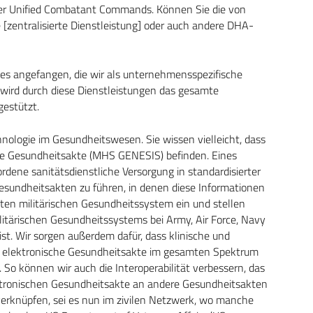
der Unified Combatant Commands. Können Sie die von
 [zentralisierte Dienstleistung] oder auch andere DHA-
es angefangen, die wir als unternehmensspezifische
wird durch diese Dienstleistungen das gesamte
gestützt.
chnologie im Gesundheitswesen. Sie wissen vielleicht, dass
sche Gesundheitsakte (MHS GENESIS) befinden. Eines
ordene sanitätsdienstliche Versorgung in standardisierter
Gesundheitsakten zu führen, in denen diese Informationen
mten militärischen Gesundheitssystem ein und stellen
militärischen Gesundheitssystems bei Army, Air Force, Navy
st. Wir sorgen außerdem dafür, dass klinische und
die elektronische Gesundheitsakte im gesamten Spektrum
 So können wir auch die Interoperabilität verbessern, das
ektronischen Gesundheitsakte an andere Gesundheitsakten
verknüpfen, sei es nun im zivilen Netzwerk, wo manche