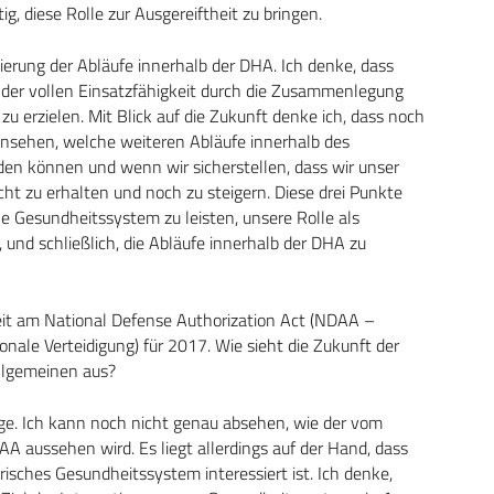
g, diese Rolle zur Ausgereiftheit zu bringen.
imierung der Abläufe innerhalb der DHA. Ich denke, dass
en der vollen Einsatzfähigkeit durch die Zusammenlegung
u erzielen. Mit Blick auf die Zukunft denke ich, dass noch
 ansehen, welche weiteren Abläufe innerhalb des
den können und wenn wir sicherstellen, dass wir unser
cht zu erhalten und noch zu steigern. Diese drei Punkte
che Gesundheitssystem zu leisten, unsere Rolle als
 und schließlich, die Abläufe innerhalb der DHA zu
eit am National Defense Authorization Act (NDAA –
onale Verteidigung) für 2017. Wie sieht die Zukunft der
llgemeinen aus?
age. Ich kann noch nicht genau absehen, wie der vom
A aussehen wird. Es liegt allerdings auf der Hand, dass
risches Gesundheitssystem interessiert ist. Ich denke,