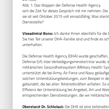
Abb. 1: Das Wappen der Defense Health Agency.
sich die Zeit für dieses Gespräch mit mir nehmen. Di
sie ist seit Oktober 2015 voll einsatzfähig. Was stec
Dienststelle?
Vizeadmiral Bono:
Ich danke Ihnen ebenfalls für die
Sie hier Teil unserer DHA-Familie sind und finde es 
unterhalten.
Die Defense Health Agency (DHA) wurde geschaffen, 
Defense (US-Vize-Verteidigungsminister) klar wurde, 
militärischen Gesundheitssystem (Military Health Sy
unterstützt die bei Army, Air Force und Navy geläuf
solchen Unterstützungsleistungen, zum Beispiel in 
gebündelt, die bei allen Teilstreitkräften anfallen. So
Effizienz der Unterstützung bei Angebot, Art und Wei
entsprechenden Dienstleistungen, die wir militärisch
Oberstarzt Dr. Schlolaut:
Die DHA ist eine teilstreit