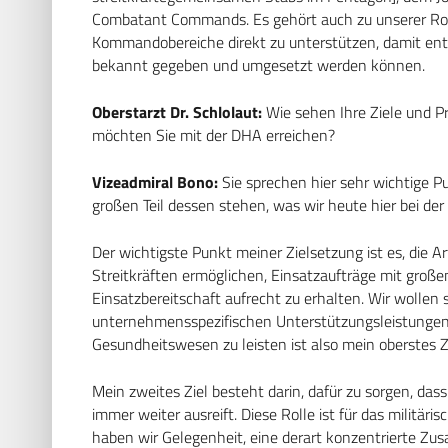
Combatant Commands. Es gehört auch zu unserer Rolle
Kommandobereiche direkt zu unterstützen, damit ent
bekannt gegeben und umgesetzt werden können.
Oberstarzt Dr. Schlolaut:
Wie sehen Ihre Ziele und Pr
möchten Sie mit der DHA erreichen?
Vizeadmiral Bono:
Sie sprechen hier sehr wichtige P
großen Teil dessen stehen, was wir heute hier bei de
Der wichtigste Punkt meiner Zielsetzung ist es, die A
Streitkräften ermöglichen, Einsatzaufträge mit groß
Einsatzbereitschaft aufrecht zu erhalten. Wir wollen s
unternehmensspezifischen Unterstützungsleistungen 
Gesundheitswesen zu leisten ist also mein oberstes Zi
Mein zweites Ziel besteht darin, dafür zu sorgen, das
immer weiter ausreift. Diese Rolle ist für das militä
haben wir Gelegenheit, eine derart konzentrierte Z