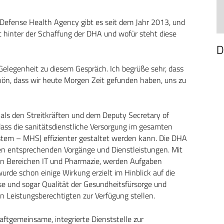
e Defense Health Agency gibt es seit dem Jahr 2013, und
kt hinter der Schaffung der DHA und wofür steht diese
D
 Gelegenheit zu diesem Gespräch. Ich begrüße sehr, dass
schön, dass wir heute Morgen Zeit gefunden haben, uns zu
als den Streitkräften und dem Deputy Secretary of
dass die sanitätsdienstliche Versorgung im gesamten
stem – MHS) effizienter gestaltet werden kann. Die DHA
igen entsprechenden Vorgänge und Dienstleistungen. Mit
den Bereichen IT und Pharmazie, werden Aufgaben
 wurde schon einige Wirkung erzielt im Hinblick auf die
se und sogar Qualität der Gesundheitsfürsorge und
en Leistungsberechtigten zur Verfügung stellen.
kraftgemeinsame, integrierte Dienststelle zur