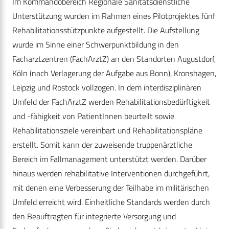
Im Kommandobereich Regionale Sanitätsdienstliche
Unterstützung wurden im Rahmen eines Pilotprojektes fünf
Rehabilitationsstützpunkte aufgestellt. Die Aufstellung
wurde im Sinne einer Schwerpunktbildung in den
Facharztzentren (FachArztZ) an den Standorten Augustdorf,
Köln (nach Verlagerung der Aufgabe aus Bonn), Kronshagen,
Leipzig und Rostock vollzogen. In dem interdisziplinären
Umfeld der FachArztZ werden Rehabilitationsbedürftigkeit
und -fähigkeit von PatientInnen beurteilt sowie
Rehabilitationsziele vereinbart und Rehabilitationspläne
erstellt. Somit kann der zuweisende truppenärztliche
Bereich im Fallmanagement unterstützt werden. Darüber
hinaus werden rehabilitative Interventionen durchgeführt,
mit denen eine Verbesserung der Teilhabe im militärischen
Umfeld erreicht wird. Einheitliche Standards werden durch
den Beauftragten für integrierte Versorgung und