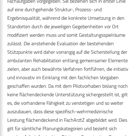
Fachaufgaben vorgegeben. Sie beziehen sich in erster Linie
auf eine durchgehende Struktur-, Prozess- und
Ergebnisqualität, während die konkrete Umsetzung in den
Standorten durch die jeweiligen Gegebenheiten vor Ort
modifiziert werden muss und somit Gestaltungsspielräume
zulässt. Die anstehende Evaluation der bestehenden
Stützpunkte wird daher vorrangig auf die Sicherstellung der
ambulanten Rehabilitation entlang gemeinsamer Elemente
zielen, aber auch bewährte Verfahren fortführen, die initiativ
und innovativ im Einklang mit den fachlichen Vorgaben
geschaffen wurden. Da mit dem Pilotvorhaben bislang noch
keine flächendeckende Unterstützung sichergestellt ist, gilt
es, die vorhandene Fähigkeit zu verstetigen und so weiter
auszubauen, dass diese spezifisch-wehrmedizinische
Leistung flächendeckend in FachArztZ abgebildet wird. Dies
gilt für sämtliche Planungskategorien und bezieht sich