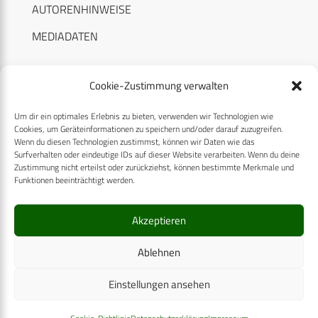
AUTORENHINWEISE
MEDIADATEN
Cookie-Zustimmung verwalten
Um dir ein optimales Erlebnis zu bieten, verwenden wir Technologien wie
RECHTLICHES
Cookies, um Geräteinformationen zu speichern und/oder darauf zuzugreifen.
Wenn du diesen Technologien zustimmst, können wir Daten wie das
Surfverhalten oder eindeutige IDs auf dieser Website verarbeiten. Wenn du deine
Datenschutzerklärung
Zustimmung nicht erteilst oder zurückziehst, können bestimmte Merkmale und
Funktionen beeinträchtigt werden.
Cookie-Richtlinie (EU)
AGB
Akzeptieren
Compliance
Ablehnen
Impressum
Einstellungen ansehen