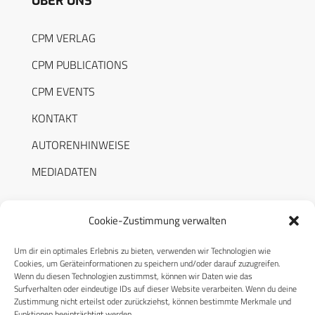
ÜBER UNS
CPM VERLAG
CPM PUBLICATIONS
CPM EVENTS
KONTAKT
AUTORENHINWEISE
MEDIADATEN
Cookie-Zustimmung verwalten
Um dir ein optimales Erlebnis zu bieten, verwenden wir Technologien wie
RECHTLICHES
Cookies, um Geräteinformationen zu speichern und/oder darauf zuzugreifen.
Wenn du diesen Technologien zustimmst, können wir Daten wie das
Surfverhalten oder eindeutige IDs auf dieser Website verarbeiten. Wenn du deine
Datenschutzerklärung
Zustimmung nicht erteilst oder zurückziehst, können bestimmte Merkmale und
Funktionen beeinträchtigt werden.