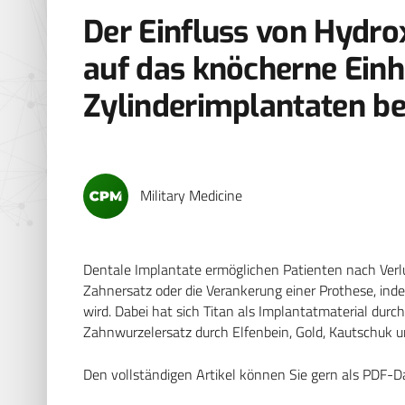
Der Einfluss von Hydro
auf das knöcherne Einh
Zylinderimplantaten bei
Military Medicine
Dentale Implantate ermöglichen Patienten nach Verlu
Zahnersatz oder die Verankerung einer Prothese, inde
wird. Dabei hat sich Titan als Implantatmaterial dur
Zahnwurzelersatz durch Elfenbein, Gold, Kautschuk und
Den vollständigen Artikel können Sie gern als PDF-D