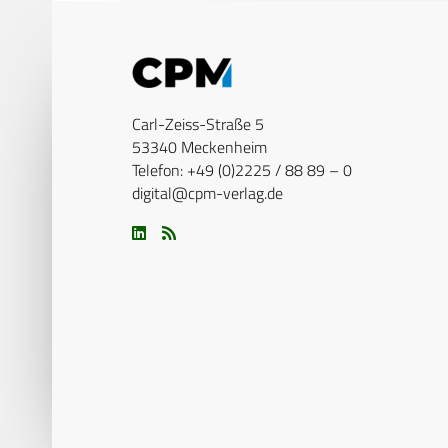
Carl-Zeiss-Straße 5
53340 Meckenheim
Telefon: +49 (0)2225 / 88 89 – 0
digital@cpm-verlag.de