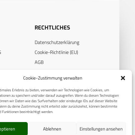
RECHTLICHES
Datenschutzerklärung
S
Cookie-Richtlinie (EU)
AGB
Compliance
Cookie-Zustimmung verwalten
E
Impressum
timales Erlebnis zu bieten, verwenden wir Technologien wie Cookies, um
tionen zu speichern und/oder darauf zuzugreifen. Wenn du diesen Technologien
nnen wir Daten wie das Surfverhalten oder eindeutige IDs auf dieser Website
Wenn du deine Zustimmung nicht erteilst oder zurückziehst, können bestimmte
 Funktionen beeinträchtigt werden.
eptieren
Ablehnen
Einstellungen ansehen