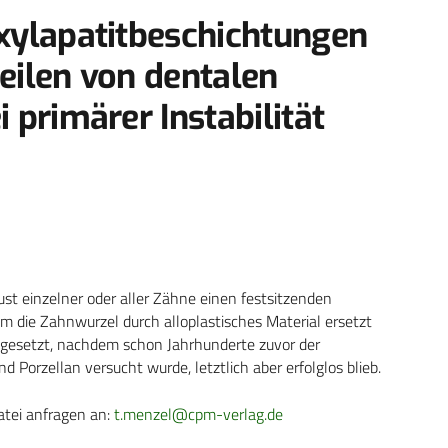
xylapatitbeschichtungen
eilen von dentalen
 primärer Instabilität
st einzelner oder aller Zähne einen festsitzenden
m die Zahnwurzel durch alloplastisches Material ersetzt
chgesetzt, nachdem schon Jahrhunderte zuvor der
 Porzellan versucht wurde, letztlich aber erfolglos blieb.
atei anfragen an:
t.menzel@cpm-verlag.de