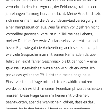
vermehrt in den Hintergrund, der Feldanzug trat aus der
jahrelangen Tarnung hervor ins Licht. Meine Arbeit richtete
sich immer mehr auf die Verwundeten-Erstversorgung in
einer Kampfsituation aus. Was für mich vor 2 Jahren nicht
vorstellbar gewesen wäre, ist nun Teil meines Lebens,
meiner Routine. Der erste Auslandseinsatz steht mir noch
bevor. Egal wie gut die Vorbereitung auch sein kann, egal
wie viele Gespräche man mit seinen Kameraden darüber
führt, ein leicht fahler Geschmack bleibt dennoch – eine
gewisse Ungewissheit, was einen wirklich erwartet. Ich
packe das geliehene P8-Holster in meine nagelneue
Einsatzkiste und frage mich, ob ich es wirklich nutzen
werde, ob ich wirklich in einem Feuerkampf werde schießen
müssen. Diese Frage kann mir keiner mit Sicherheit
beantworten, aber die Wahrscheinlichkeit, dass es dazu
kommt, ist in den letzten Monaten rapide gestiegen.