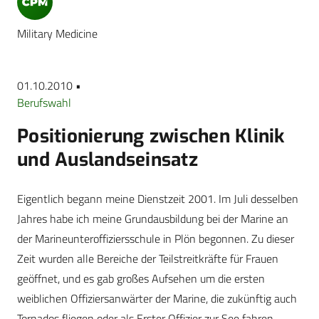
Military Medicine
01.10.2010 •
Berufswahl
Positionierung zwischen Klinik
und Auslandseinsatz
Eigentlich begann meine Dienstzeit 2001. Im Juli desselben
Jahres habe ich meine Grundausbildung bei der Marine an
der Marineunteroffiziersschule in Plön begonnen. Zu dieser
Zeit wurden alle Bereiche der Teilstreitkräfte für Frauen
geöffnet, und es gab großes Aufsehen um die ersten
weiblichen Offiziersanwärter der Marine, die zukünftig auch
Tornados fliegen oder als Erster Offizier zur See fahren