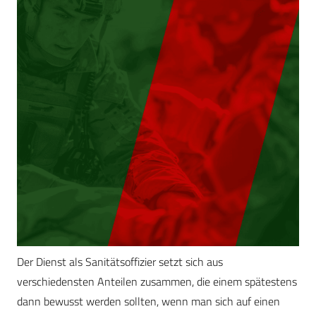
Der Dienst als Sanitätsoffizier setzt sich aus
verschiedensten Anteilen zusammen, die einem spätestens
dann bewusst werden sollten, wenn man sich auf einen