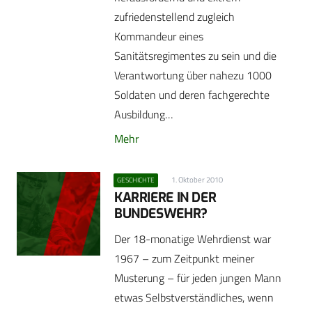
zufriedenstellend zugleich
Kommandeur eines
Sanitätsregimentes zu sein und die
Verantwortung über nahezu 1000
Soldaten und deren fachgerechte
Ausbildung…
Mehr
1. Oktober 2010
GESCHICHTE
KARRIERE IN DER
BUNDESWEHR?
Der 18-monatige Wehrdienst war
1967 – zum Zeitpunkt meiner
Musterung – für jeden jungen Mann
etwas Selbstverständliches, wenn