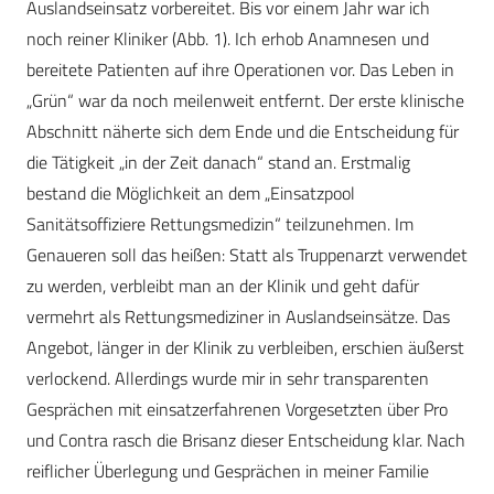
Auslandseinsatz vorbereitet. Bis vor einem Jahr war ich
noch reiner Kliniker (Abb. 1). Ich erhob Anamnesen und
bereitete Patienten auf ihre Operationen vor. Das Leben in
„Grün“ war da noch meilenweit entfernt. Der erste klinische
Abschnitt näherte sich dem Ende und die Entscheidung für
die Tätigkeit „in der Zeit danach“ stand an. Erstmalig
bestand die Möglichkeit an dem „Einsatzpool
Sanitätsoffiziere Rettungsmedizin“ teilzunehmen. Im
Genaueren soll das heißen: Statt als Truppenarzt verwendet
zu werden, verbleibt man an der Klinik und geht dafür
vermehrt als Rettungsmediziner in Auslandseinsätze. Das
Angebot, länger in der Klinik zu verbleiben, erschien äußerst
verlockend. Allerdings wurde mir in sehr transparenten
Gesprächen mit einsatzerfahrenen Vorgesetzten über Pro
und Contra rasch die Brisanz dieser Entscheidung klar. Nach
reiflicher Überlegung und Gesprächen in meiner Familie