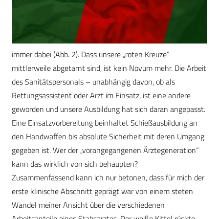
immer dabei (Abb. 2). Dass unsere „roten Kreuze“
mittlerweile abgetarnt sind, ist kein Novum mehr. Die Arbeit
des Sanitätspersonals – unabhängig davon, ob als
Rettungsassistent oder Arzt im Einsatz, ist eine andere
geworden und unsere Ausbildung hat sich daran angepasst.
Eine Einsatzvorbereitung beinhaltet Schießausbildung an
den Handwaffen bis absolute Sicherheit mit deren Umgang
gegeben ist. Wer der „vorangegangenen Ärztegeneration“
kann das wirklich von sich behaupten?
Zusammenfassend kann ich nur betonen, dass für mich der
erste klinische Abschnitt geprägt war von einem steten
Wandel meiner Ansicht über die verschiedenen
Arbeitsanteile eines Stabsarztes. Der weiße Kittel rückte