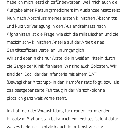
habe ich mich letztlich dafür beworben, weil mich auch die
Aufgabe eines Rettungsmediziners im Auslandseinsatz reizt.
Nun, nach Abschluss meines ersten klinischen Abschnitts
und kurz vor Verlegung in den Auslandseinsatz nach
Afghanistan ist die Frage, wie sich die militärischen und die
medizinisch- klinischen Anteile auf der Arbeit eines
Sanitätsoffiziers verteilen, unumgänglich.
Wir sind eben nicht nur Ärzte, die in weißen Kitteln durch
die Gänge der Klinik flanieren. Wir sind auch Soldaten. Wir
sind der „Doc“, der der Infanterie mit einem BAT
(Beweglicher Arzttrupp) in den Kampfeinsatz folgt, bzw. als
das bestgepanzerte Fahrzeug in der Marschkolonne
plötzlich ganz weit vorne steht.
Im Rahmen der Vorausbildung für meinen kommenden
Einsatz in Afghanistan bekam ich ein leichtes Gefühl dafür,
was es bedeutet, plötzlich auch Infanterist zu sein: