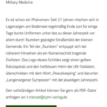
Military Medicine
Es ist schon ein Phänomen: Seit 21 Jahren mischen sich in
Lagenargen am Bodensee regelmäßig Ende Juni für einige
Tage bunte Uniformen unter das zu dieser Jahreszeit vor
allem durch Touristen geprägte Straßenbild der kleinen
Gemeinde. Ein Teil der „Touristen“ entpuppt sich bei
näherem Hinsehen als ein Namensschild tragende
Zivilisten. Das Logo dieses Schildes zeigt einen gelben
Äskulapstab und den hellblauen Helm der UN-Soldaten,
überschrieben mit dem Wort „Peacekeeping“ und darunter
„Langenargener Symposion“ mit der jeweiligen Jahreszahl.
Den vollständigen Artikel können Sie gern als PDF-Datei
anfragen an:
t.menzel@cpm-verlag.de