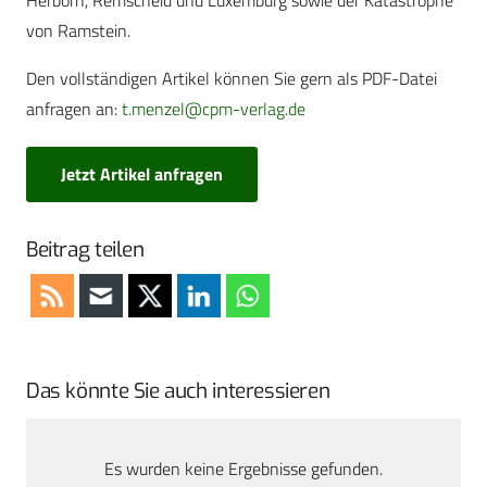
Herborn, Remscheid und Luxemburg sowie der Katastrophe
von Ramstein.
Den vollständigen Artikel können Sie gern als PDF-Datei
anfragen an:
t.menzel@cpm-verlag.de
Jetzt Artikel anfragen
Beitrag teilen
Das könnte Sie auch interessieren
Es wurden keine Ergebnisse gefunden.