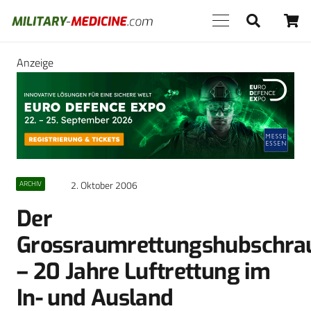
Anzeige
2. Oktober 2006
ARCHIV
Der
Grossraumrettungshubschra
– 20 Jahre Luftrettung im
In- und Ausland