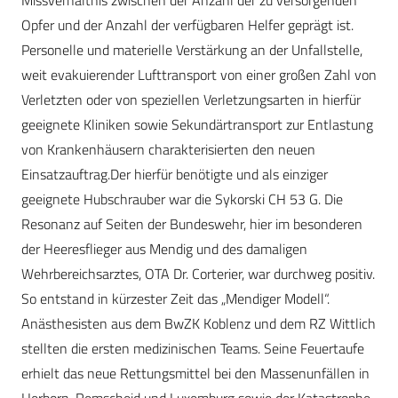
Missverhältnis zwischen der Anzahl der zu versorgenden
Opfer und der Anzahl der verfügbaren Helfer geprägt ist.
Personelle und materielle Verstärkung an der Unfallstelle,
weit evakuierender Lufttransport von einer großen Zahl von
Verletzten oder von speziellen Verletzungsarten in hierfür
geeignete Kliniken sowie Sekundärtransport zur Entlastung
von Krankenhäusern charakterisierten den neuen
Einsatzauftrag.Der hierfür benötigte und als einziger
geeignete Hubschrauber war die Sykorski CH 53 G. Die
Resonanz auf Seiten der Bundeswehr, hier im besonderen
der Heeresflieger aus Mendig und des damaligen
Wehrbereichsarztes, OTA Dr. Corterier, war durchweg positiv.
So entstand in kürzester Zeit das „Mendiger Modell“.
Anästhesisten aus dem BwZK Koblenz und dem RZ Wittlich
stellten die ersten medizinischen Teams. Seine Feuertaufe
erhielt das neue Rettungsmittel bei den Massenunfällen in