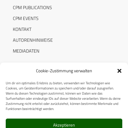
CPM PUBLICATIONS
CPM EVENTS
KONTAKT
AUTORENHINWEISE
MEDIADATEN
Cookie-Zustimmung verwalten
Um dir ein optimales Erlebnis zu bieten, verwenden wir Technologien wie
RECHTLICHES
Cookies, um Geräteinformationen zu speichern und/oder darauf zuzugreifen.
Wenn du diesen Technologien zustimmst, können wir Daten wie das
Surfverhalten oder eindeutige IDs auf dieser Website verarbeiten. Wenn du deine
Datenschutzerklärung
Zustimmung nicht erteilst oder zurückziehst, können bestimmte Merkmale und
Funktionen beeinträchtigt werden.
Cookie-Richtlinie (EU)
AGB
Akzeptieren