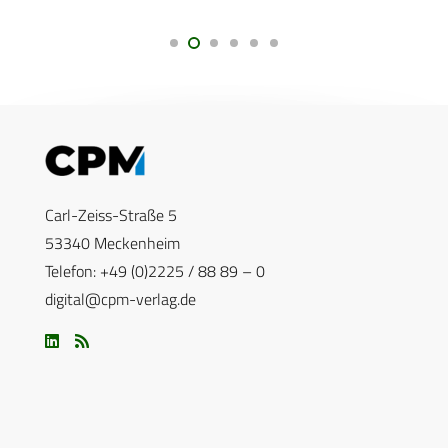
Carl-Zeiss-Straße 5
53340 Meckenheim
Telefon: +49 (0)2225 / 88 89 – 0
digital@cpm-verlag.de