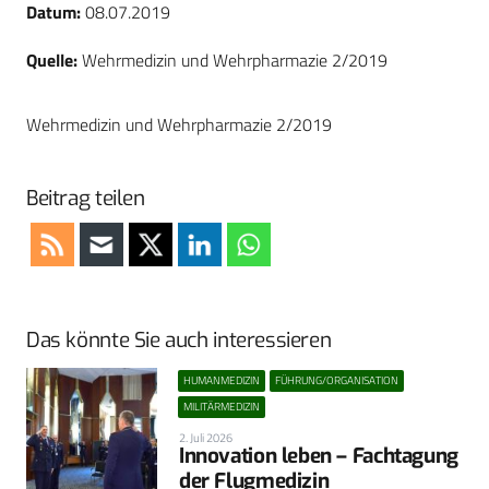
Datum:
08.07.2019
Quelle:
Wehrmedizin und Wehrpharmazie 2/2019
Wehrmedizin und Wehrpharmazie 2/2019
Beitrag teilen
Das könnte Sie auch interessieren
HUMANMEDIZIN
FÜHRUNG/ORGANISATION
MILITÄRMEDIZIN
2. Juli 2026
Innovation leben – Fachtagung
der Flugmedizin