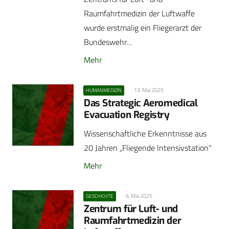
Raumfahrtmedizin der Luftwaffe
wurde erstmalig ein Fliegerarzt der
Bundeswehr…
Mehr
13. Mai 2025
HUMANMEDIZIN
Das Strategic Aeromedical
Evacuation Registry
Wissenschaftliche Erkenntnisse aus
20 Jahren „Fliegende Intensivstation“
Mehr
6. Mai 2025
GESCHICHTE
Zentrum für Luft- und
Raumfahrtmedizin der