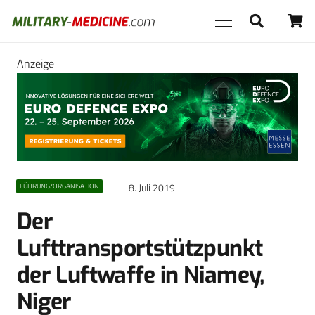
Anzeige
8. Juli 2019
FÜHRUNG/ORGANISATION
Der
Lufttransportstützpunkt
der ­Luftwaffe in Niamey,
Niger