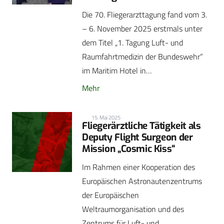
Die 70. Fliegerarzttagung fand vom 3.
– 6. November 2025 erstmals unter
dem Titel „1. Tagung Luft- und
Raumfahrtmedizin der Bundeswehr“
im Maritim Hotel in…
Mehr
15. Mai 2025
Fliegerärztliche Tätigkeit als
Deputy Flight Surgeon der
Mission „Cosmic Kiss“
Im Rahmen einer Kooperation des
Europäischen Astronautenzentrums
der Europäischen
Weltraumorganisation und des
Zentrums für Luft- und