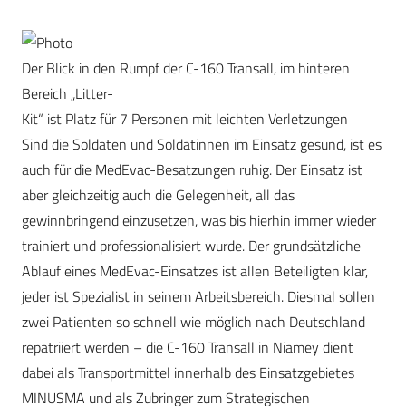
Der Blick in den Rumpf der C-160 Transall, im hinteren
Bereich „Litter-
Kit“ ist Platz für 7 Personen mit leichten Verletzungen
Sind die Soldaten und Soldatinnen im Einsatz gesund, ist es
auch für die MedEvac-Besatzungen ruhig. Der Einsatz ist
aber gleichzeitig auch die Gelegenheit, all das
gewinnbringend einzusetzen, was bis hierhin immer wieder
trainiert und professionalisiert wurde. Der grundsätzliche
Ablauf eines MedEvac-Einsatzes ist allen Beteiligten klar,
jeder ist Spezialist in seinem Arbeitsbereich. Diesmal sollen
zwei Patienten so schnell wie möglich nach Deutschland
repatriiert werden – die C-160 Transall in Niamey dient
dabei als Transportmittel innerhalb des Einsatzgebietes
MINUSMA und als Zubringer zum Strategischen