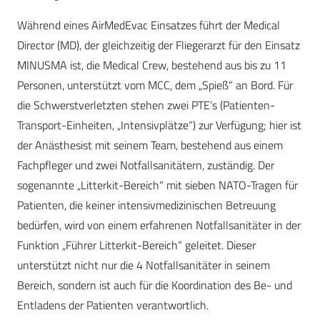
Während eines AirMedEvac Einsatzes führt der Medical
Director (MD), der gleichzeitig der Fliegerarzt für den Einsatz
MINUSMA ist, die Medical Crew, bestehend aus bis zu 11
Personen, unterstützt vom MCC, dem „Spieß“ an Bord. Für
die Schwerstverletzten stehen zwei PTE’s (Patienten-
Transport-Einheiten, „Intensivplätze“) zur Verfügung; hier ist
der Anästhesist mit seinem Team, bestehend aus einem
Fachpfleger und zwei Notfallsanitätern, zuständig. Der
sogenannte „Litterkit-Bereich“ mit sieben NATO-­Tragen für
Patienten, die keiner intensivmedizinischen Betreuung
bedürfen, wird von einem erfahrenen Notfallsanitäter in der
Funktion „Führer Litterkit-Bereich“ geleitet. Dieser
unterstützt nicht nur die 4 Notfallsanitäter in seinem
Bereich, sondern ist auch für die Koordination des Be- und
Entladens der Patienten verantwortlich.