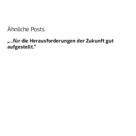
Ähnliche Posts
„…für die Herausforderungen der ­Zukunft gut
aufgestellt.“