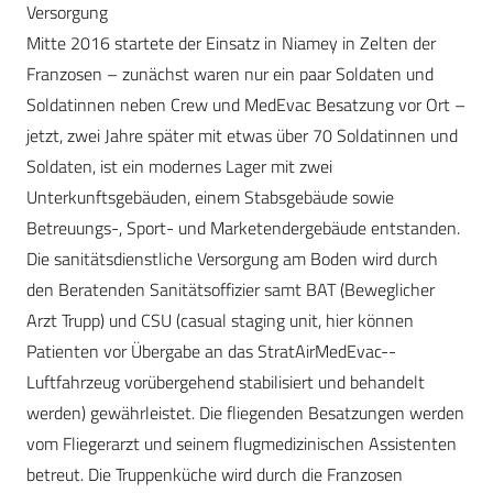
Versorgung
Mitte 2016 startete der Einsatz in Niamey in Zelten der
Franzosen – zunächst waren nur ein paar Soldaten und
Soldatinnen neben Crew und MedEvac Besatzung vor Ort –
jetzt, zwei Jahre später mit etwas über 70 Soldatinnen und
Soldaten, ist ein modernes Lager mit zwei
Unterkunftsgebäuden, einem Stabsgebäude sowie
Betreuungs-, Sport- und Marketendergebäude entstanden.
Die sanitätsdienstliche Versorgung am Boden wird durch
den Beratenden Sanitätsoffizier samt BAT (Beweglicher
Arzt Trupp) und CSU (casual ­staging unit, hier können
Patienten vor Übergabe an das StratAirMedEvac-­
Luftfahrzeug vorübergehend stabilisiert und behandelt
werden) gewährleistet. Die fliegenden Besatzungen werden
vom Fliegerarzt und seinem flugmedizinischen Assistenten
betreut. Die Truppenküche wird durch die Franzosen