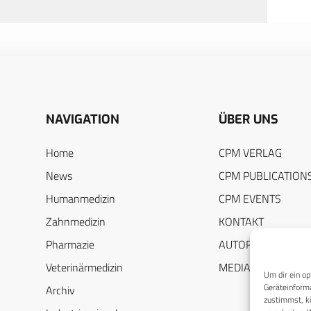
NAVIGATION
ÜBER UNS
Home
CPM VERLAG
News
CPM PUBLICATION
Humanmedizin
CPM EVENTS
Zahnmedizin
KONTAKT
Pharmazie
AUTORENHINWEIS
Veterinärmedizin
MEDIADATEN
Um dir ein op
Geräteinforma
Archiv
zustimmst, kö