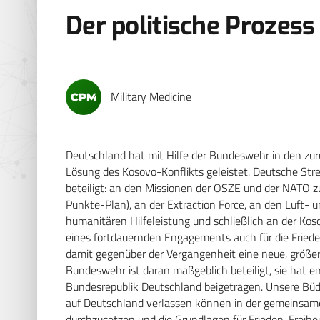
Der politische Prozess
Military Medicine
Deutschland hat mit Hilfe der Bundeswehr in den zu
Lösung des Kosovo-Konflikts geleistet. Deutsche Str
beteiligt: an den Missionen der OSZE und der NATO 
Punkte-Plan), an der Extraction Force, an den Luft-
humanitären Hilfeleistung und schließlich an der Kos
eines fortdauernden Engagements auch für die Fried
damit gegenüber der Vergangenheit eine neue, größe
Bundeswehr ist daran maßgeblich beteiligt, sie hat
Bundesrepublik Deutschland beigetragen. Unsere Büdn
auf Deutschland verlassen können in der gemeinsame
durchzusetzen und die Grundlagen für Frieden, Freihe