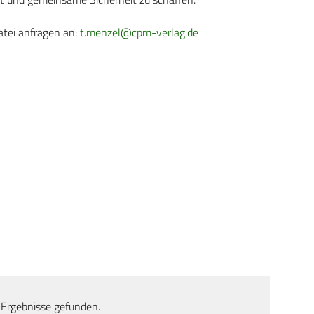
atei anfragen an:
t.menzel@cpm-verlag.de
 Ergebnisse gefunden.