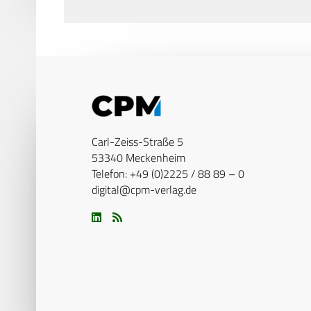
Carl-Zeiss-Straße 5
53340 Meckenheim
Telefon: +49 (0)2225 / 88 89 – 0
digital@cpm-verlag.de