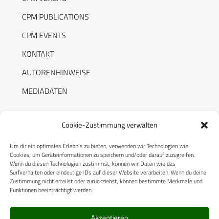
CPM PUBLICATIONS
CPM EVENTS
KONTAKT
AUTORENHINWEISE
MEDIADATEN
Cookie-Zustimmung verwalten
Um dir ein optimales Erlebnis zu bieten, verwenden wir Technologien wie
RECHTLICHES
Cookies, um Geräteinformationen zu speichern und/oder darauf zuzugreifen.
Wenn du diesen Technologien zustimmst, können wir Daten wie das
Surfverhalten oder eindeutige IDs auf dieser Website verarbeiten. Wenn du deine
Datenschutzerklärung
Zustimmung nicht erteilst oder zurückziehst, können bestimmte Merkmale und
Funktionen beeinträchtigt werden.
Cookie-Richtlinie (EU)
AGB
Akzeptieren