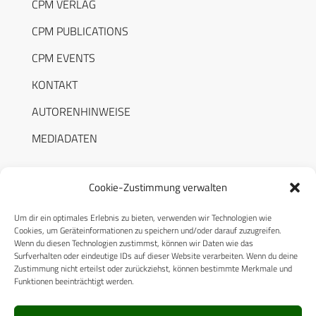
CPM VERLAG
CPM PUBLICATIONS
CPM EVENTS
KONTAKT
AUTORENHINWEISE
MEDIADATEN
Cookie-Zustimmung verwalten
Um dir ein optimales Erlebnis zu bieten, verwenden wir Technologien wie
RECHTLICHES
Cookies, um Geräteinformationen zu speichern und/oder darauf zuzugreifen.
Wenn du diesen Technologien zustimmst, können wir Daten wie das
Surfverhalten oder eindeutige IDs auf dieser Website verarbeiten. Wenn du deine
Datenschutzerklärung
Zustimmung nicht erteilst oder zurückziehst, können bestimmte Merkmale und
Funktionen beeinträchtigt werden.
Cookie-Richtlinie (EU)