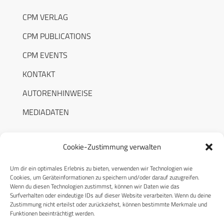
CPM VERLAG
CPM PUBLICATIONS
CPM EVENTS
KONTAKT
AUTORENHINWEISE
MEDIADATEN
Cookie-Zustimmung verwalten
Um dir ein optimales Erlebnis zu bieten, verwenden wir Technologien wie
RECHTLICHES
Cookies, um Geräteinformationen zu speichern und/oder darauf zuzugreifen.
Wenn du diesen Technologien zustimmst, können wir Daten wie das
Surfverhalten oder eindeutige IDs auf dieser Website verarbeiten. Wenn du deine
Datenschutzerklärung
Zustimmung nicht erteilst oder zurückziehst, können bestimmte Merkmale und
Funktionen beeinträchtigt werden.
Cookie-Richtlinie (EU)