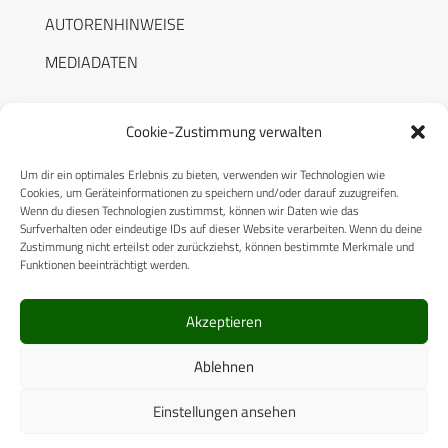
AUTORENHINWEISE
MEDIADATEN
Cookie-Zustimmung verwalten
Um dir ein optimales Erlebnis zu bieten, verwenden wir Technologien wie
RECHTLICHES
Cookies, um Geräteinformationen zu speichern und/oder darauf zuzugreifen.
Wenn du diesen Technologien zustimmst, können wir Daten wie das
Surfverhalten oder eindeutige IDs auf dieser Website verarbeiten. Wenn du deine
Datenschutzerklärung
Zustimmung nicht erteilst oder zurückziehst, können bestimmte Merkmale und
Funktionen beeinträchtigt werden.
Cookie-Richtlinie (EU)
AGB
Akzeptieren
Compliance
Ablehnen
Impressum
Einstellungen ansehen