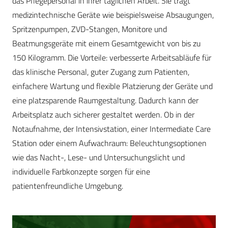
das Pflegepersonal in ihrer täglichen Arbeit. Sie trägt
medizintechnische Geräte wie beispielsweise Absaugungen,
Spritzenpumpen, ZVD-Stangen, Monitore und
Beatmungsgeräte mit einem Gesamtgewicht von bis zu
150 Kilogramm. Die Vorteile: verbesserte Arbeitsabläufe für
das klinische Personal, guter Zugang zum Patienten,
einfachere Wartung und flexible Platzierung der Geräte und
eine platzsparende Raumgestaltung. Dadurch kann der
Arbeitsplatz auch sicherer gestaltet werden. Ob in der
Notaufnahme, der Intensivstation, einer Intermediate Care
Station oder einem Aufwachraum: Beleuchtungsoptionen
wie das Nacht-, Lese- und Untersuchungslicht und
individuelle Farbkonzepte sorgen für eine
patientenfreundliche Umgebung.