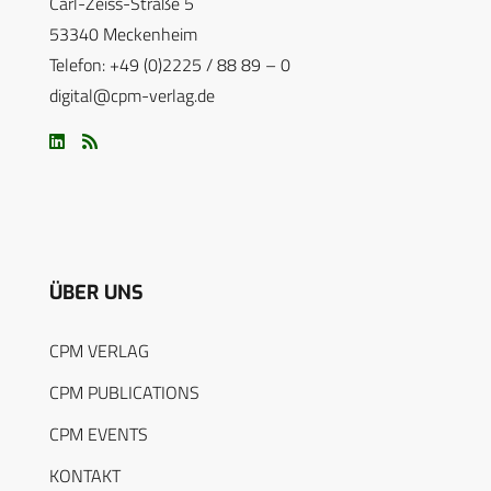
Carl-Zeiss-Straße 5
53340 Meckenheim
Telefon: +49 (0)2225 / 88 89 – 0
digital@cpm-verlag.de
ÜBER UNS
CPM VERLAG
CPM PUBLICATIONS
CPM EVENTS
KONTAKT