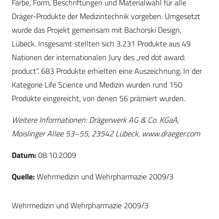
Farbe, Form, Beschriftungen und Materialwahl für alle
Dräger-Produkte der Medizintechnik vorgeben. Umgesetzt
wurde das Projekt gemeinsam mit Bachorski Design,
Lübeck. Insgesamt stellten sich 3.231 Produkte aus 49
Nationen der internationalen Jury des „red dot award:
product“. 683 Produkte erhielten eine Auszeichnung. In der
Kategorie Life Science und Medizin wurden rund 150
Produkte eingereicht, von denen 56 prämiert wurden.
Weitere Informationen: Drägerwerk AG & Co. KGaA,
Moislinger Allee 53–55, 23542 Lübeck, www.draeger.com
Datum:
08.10.2009
Quelle:
Wehrmedizin und Wehrpharmazie 2009/3
Wehrmedizin und Wehrpharmazie 2009/3