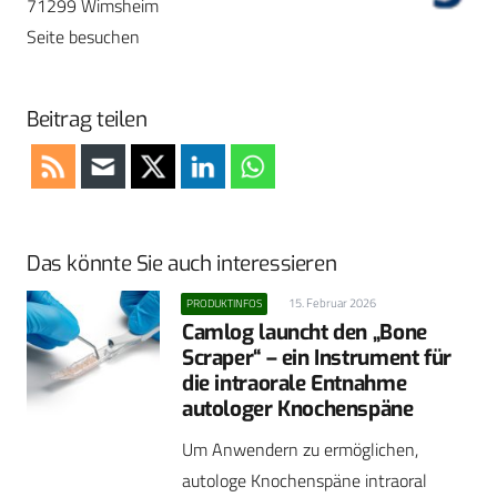
71299 Wimsheim
Seite besuchen
Beitrag teilen
Das könnte Sie auch interessieren
15. Februar 2026
PRODUKTINFOS
Camlog launcht den „Bone
Scraper“ – ein Instrument für
die intraorale Entnahme
autologer Knochenspäne
Um Anwendern zu ermöglichen,
autologe Knochenspäne intraoral