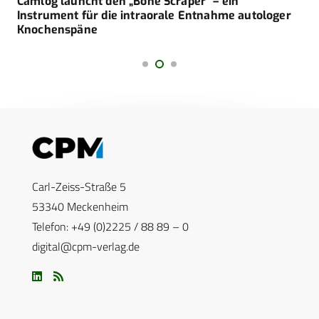
Camlog launcht den „Bone Scraper“ – ein
Instrument für die intraorale Entnahme autologer
Knochenspäne
Carl-Zeiss-Straße 5
53340 Meckenheim
Telefon: +49 (0)2225 / 88 89 – 0
digital@cpm-verlag.de