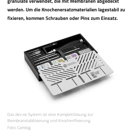
granulate verwendet, die mit Membranen abgedeckt
werden. Um die Knochenersatzmaterialien lagestabil zu
fixieren, kommen Schrauben oder Pins zum Einsatz.
Das dev-os System ist eine Komplettlösung zur
Membranstabilisierung und Knochenfixierung.
Foto: Camlog