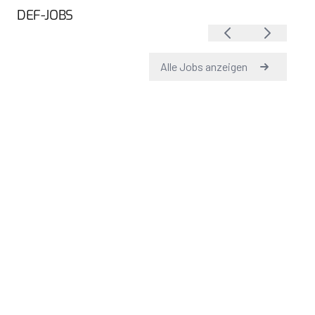
DEF-JOBS