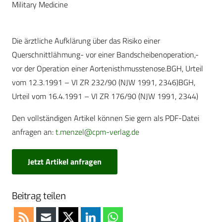
Military Medicine
Die ärztliche Aufklärung über das Risiko einer
Querschnittlähmung- vor einer Bandscheibenoperation,-
vor der Operation einer Aortenisthmusstenose.BGH, Urteil
vom 12.3.1991 – VI ZR 232/90 (NJW 1991, 2346)BGH,
Urteil vom 16.4.1991 – VI ZR 176/90 (NJW 1991, 2344)
Den vollständigen Artikel können Sie gern als PDF-Datei
anfragen an:
t.menzel@cpm-verlag.de
Jetzt Artikel anfragen
Beitrag teilen