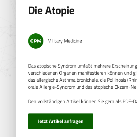
Die Atopie
Military Medicine
Das atopische Syndrom umfaßt mehrere Erscheinungsf
verschiedenen Organen manifestieren können und gle
das allergische Asthma bronichale, die Pollinosis (Rhi
orale Allergie-Syndrom und das atopische Ekzem (Neu
Den vollständigen Artikel können Sie gern als PDF-D
Jetzt Artikel anfragen