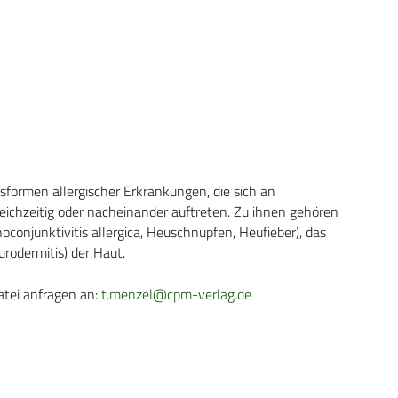
ormen allergischer Erkrankungen, die sich an
ichzeitig oder nacheinander auftreten. Zu ihnen gehören
noconjunktivitis allergica, Heuschnupfen, Heufieber), das
rodermitis) der Haut.
atei anfragen an:
t.menzel@cpm-verlag.de