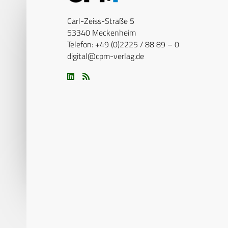
Carl-Zeiss-Straße 5
53340 Meckenheim
Telefon: +49 (0)2225 / 88 89 – 0
digital@cpm-verlag.de