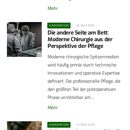
Mehr
16. April 2026
HUMANMEDIZIN
Die andere Seite am Bett:
Moderne Chirurgie aus der
Perspektive der Pflege
Moderne chirurgische Spitzenmedizin
wird häufig primär durch technische
Innovationen und operative Expertise
definiert. Die professionelle Pflege, die
den größten Teil der postoperativen
Phase unmittelbar am…
Mehr
23. März 2026
HUMANMEDIZIN