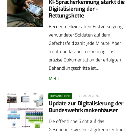
KI-Spracherkennung stärkt die
Digitalisierung der ­
Rettungskette
Bei der medizinischen Erstversorgung
verwundeter Soldaten auf dem
Gefechtsfeld zählt jede Minute. Aber
nicht nur das: auch eine möglichst
präzise Dokumentation der erfolgten
Behandlungsschritte ist…
Mehr
30. Januar 2026
HUMANMEDIZIN
Update zur Digitalisierung der
Bundeswehrkrankenhäuser
Die öffentliche Sicht auf das
Gesundheitswesen ist gekennzeichnet