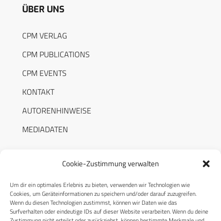
ÜBER UNS
CPM VERLAG
CPM PUBLICATIONS
CPM EVENTS
KONTAKT
AUTORENHINWEISE
MEDIADATEN
Cookie-Zustimmung verwalten
Um dir ein optimales Erlebnis zu bieten, verwenden wir Technologien wie
RECHTLICHES
Cookies, um Geräteinformationen zu speichern und/oder darauf zuzugreifen.
Wenn du diesen Technologien zustimmst, können wir Daten wie das
Surfverhalten oder eindeutige IDs auf dieser Website verarbeiten. Wenn du deine
Datenschutzerklärung
Zustimmung nicht erteilst oder zurückziehst, können bestimmte Merkmale und