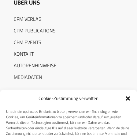
ÜBER UNS
CPM VERLAG
CPM PUBLICATIONS
CPM EVENTS
KONTAKT
AUTORENHINWEISE
MEDIADATEN
Cookie-Zustimmung verwalten
Um dir ein optimales Erlebnis zu bieten, verwenden wir Technologien wie
RECHTLICHES
Cookies, um Geräteinformationen zu speichern und/oder darauf zuzugreifen.
Wenn du diesen Technologien zustimmst, können wir Daten wie das
Surfverhalten oder eindeutige IDs auf dieser Website verarbeiten. Wenn du deine
Datenschutzerklärung
Zustimmung nicht erteilst oder zurückziehst, können bestimmte Merkmale und