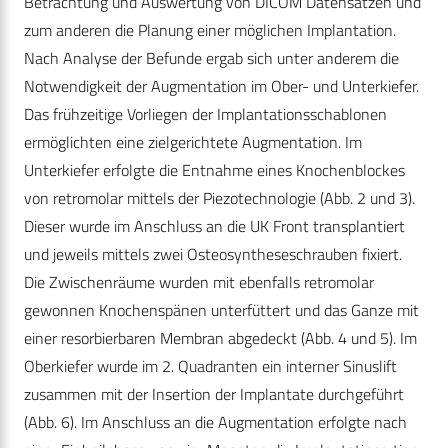
Betrachtung und Auswertung von DICOM Datensätzen und
zum anderen die Planung einer möglichen Implantation.
Nach Analyse der Befunde ergab sich unter anderem die
Notwendigkeit der Augmentation im Ober- und Unterkiefer.
Das frühzeitige Vorliegen der Implantationsschablonen
ermöglichten eine zielgerichtete Augmentation. Im
Unterkiefer erfolgte die Entnahme eines Knochenblockes
von retromolar mittels der Piezotechnologie (Abb. 2 und 3).
Dieser wurde im Anschluss an die UK Front transplantiert
und jeweils mittels zwei Osteosyntheseschrauben fixiert.
Die Zwischenräume wurden mit ebenfalls retromolar
gewonnen Knochenspänen unterfüttert und das Ganze mit
einer resorbierbaren Membran abgedeckt (Abb. 4 und 5). Im
Oberkiefer wurde im 2. Quadranten ein interner Sinuslift
zusammen mit der Insertion der Implantate durchgeführt
(Abb. 6). Im Anschluss an die Augmentation erfolgte nach