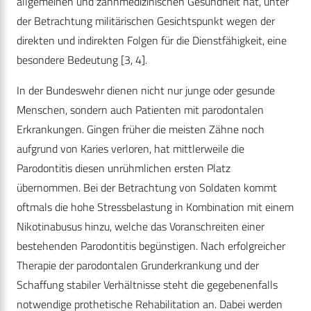
allgemeinen und zahnmedizinischen Gesundheit hat, unter
der Betrachtung militärischen Gesichtspunkt wegen der
direkten und indirekten Folgen für die Dienstfähigkeit, eine
besondere Bedeutung [3, 4].
In der Bundeswehr dienen nicht nur junge oder gesunde
Menschen, sondern auch Patienten mit parodontalen
Erkrankungen. Gingen früher die meisten Zähne noch
aufgrund von Karies verloren, hat mittlerweile die
Parodontitis diesen unrühmlichen ersten Platz
übernommen. Bei der Betrachtung von Soldaten kommt
oftmals die hohe Stressbelastung in Kombination mit einem
Nikotinabusus hinzu, welche das Voranschreiten einer
bestehenden Parodontitis begünstigen. Nach erfolgreicher
Therapie der parodontalen Grunderkrankung und der
Schaffung stabiler Verhältnisse steht die gegebenenfalls
notwendige prothetische Rehabilitation an. Dabei werden