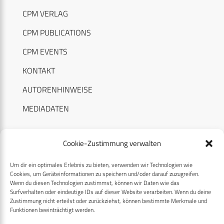
CPM VERLAG
CPM PUBLICATIONS
CPM EVENTS
KONTAKT
AUTORENHINWEISE
MEDIADATEN
Cookie-Zustimmung verwalten
Um dir ein optimales Erlebnis zu bieten, verwenden wir Technologien wie
RECHTLICHES
Cookies, um Geräteinformationen zu speichern und/oder darauf zuzugreifen.
Wenn du diesen Technologien zustimmst, können wir Daten wie das
Surfverhalten oder eindeutige IDs auf dieser Website verarbeiten. Wenn du deine
Datenschutzerklärung
Zustimmung nicht erteilst oder zurückziehst, können bestimmte Merkmale und
Funktionen beeinträchtigt werden.
Cookie-Richtlinie (EU)