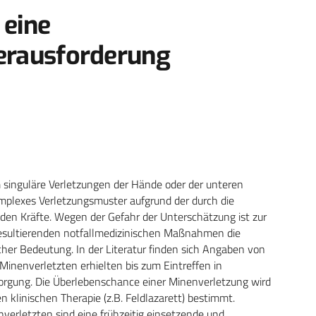
 eine
Herausforderung
 singuläre Verletzungen der Hände oder der unteren
omplexes Verletzungsmuster aufgrund der durch die
en Kräfte. Wegen der Gefahr der Unterschätzung ist zur
resultierenden notfallmedizinischen Maßnahmen die
er Bedeutung. In der Literatur finden sich Angaben von
Minenverletzten erhielten bis zum Eintreffen in
sorgung. Die Überlebenschance einer Minenverletzung wird
n klinischen Therapie (z.B. Feldlazarett) bestimmt.
erletzten sind eine frühzeitig einsetzende und