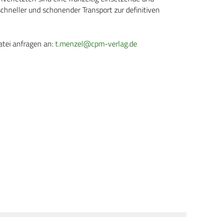
schneller und schonender Transport zur definitiven
atei anfragen an:
t.menzel@cpm-verlag.de