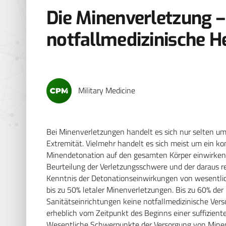
Die Minenverletzung –
notfallmedizinische 
Military Medicine
Bei Minenverletzungen handelt es sich nur selten um
Extremität. Vielmehr handelt es sich meist um ein k
Minendetonation auf den gesamten Körper einwirkend
Beurteilung der Verletzungsschwere und der daraus 
Kenntnis der Detonationseinwirkungen von wesentlich
bis zu 50% letaler Minenverletzungen. Bis zu 60% der 
Sanitätseinrichtungen keine notfallmedizinische Ver
erheblich vom Zeitpunkt des Beginns einer suffiziente
Wesentliche Schwerpunkte der Versorgung von Minenv