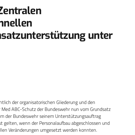
Zentralen
hnellen
insatzunterstützung unter
htlich der organisatorischen Gliederung und den
er Med ABC-Schutz der Bundeswehr nun vom Grundsatz
rum der Bundeswehr seinem Unterstützungsauftrag
t gelten, wenn der Personalaufbau abgeschlossen und
riellen Veränderungen umgesetzt werden konnten.