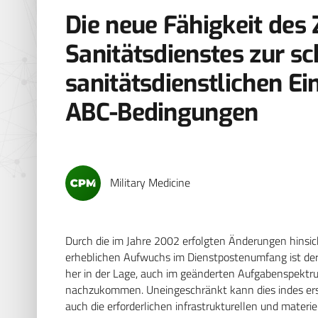
Die neue Fähigkeit des 
Sanitätsdienstes zur sc
sanitätsdienstlichen E
ABC-Bedingungen
Military Medicine
Durch die im Jahre 2002 erfolgten Änderungen hinsic
erheblichen Aufwuchs im Dienstpostenumfang ist d
her in der Lage, auch im geänderten Aufgabenspekt
nachzukommen. Uneingeschränkt kann dies indes ers
auch die erforderlichen infrastrukturellen und mate