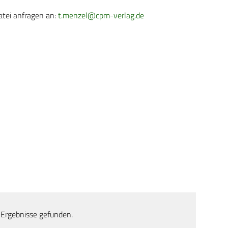
atei anfragen an:
t.menzel@cpm-verlag.de
 Ergebnisse gefunden.