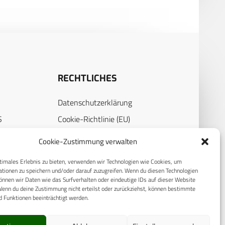
RECHTLICHES
Datenschutzerklärung
S
Cookie-Richtlinie (EU)
AGB
Cookie-Zustimmung verwalten
Compliance
timales Erlebnis zu bieten, verwenden wir Technologien wie Cookies, um
E
Impressum
tionen zu speichern und/oder darauf zuzugreifen. Wenn du diesen Technologien
nnen wir Daten wie das Surfverhalten oder eindeutige IDs auf dieser Website
Wenn du deine Zustimmung nicht erteilst oder zurückziehst, können bestimmte
 Funktionen beeinträchtigt werden.