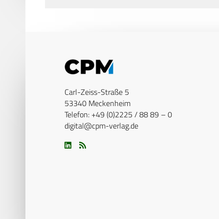
Carl-Zeiss-Straße 5
53340 Meckenheim
Telefon: +49 (0)2225 / 88 89 – 0
digital@cpm-verlag.de