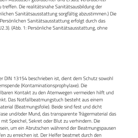
 treffen. Die realitätsnahe Sanitätsausbildung der
önlichen Sanitätsausstattung sorgfältig abzustimmen.) Die
Persönlichen Sanitätsausstattung erfolgt durch das
3). (Abb. 1: Persönliche Sanitätsausstattung, ohne
er DIN 13154 beschrieben ist, dient dem Schutz sowohl
temspende (Kontaminationsprophylaxe). Die
telbaren Kontakt zu den Atemwegen vermeiden hilft und
nkt. Das Notfallbeatmungstuch besteht aus einem
aterial (Beatmungsfolie). Beide sind fest und dicht
 Nase und/oder Mund, das transparente Trägermaterial das
mit Speichel, Sekret oder Blut zu verhindern. Die
r sein, um ein Abrutschen während der Beatmungspausen
en zu erreichen ist. Der Helfer beatmet durch den