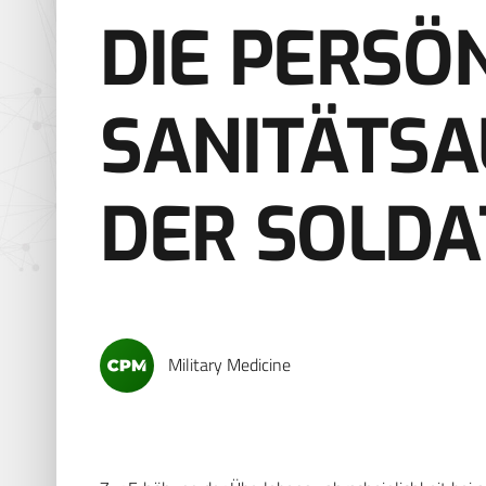
DIE PERSÖ
SANITÄTS
DER SOLDA
Military Medicine