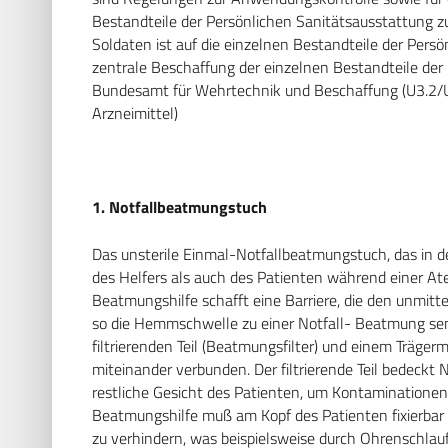
Bestandteile der Persönlichen Sanitätsausstattung zu
Soldaten ist auf die einzelnen Bestandteile der Pers
zentrale Beschaffung der einzelnen Bestandteile der 
Bundesamt für Wehrtechnik und Beschaffung (U3.2/U2.
Arzneimittel)
1. Notfallbeatmungstuch
Das unsterile Einmal-Notfallbeatmungstuch, das in d
des Helfers als auch des Patienten während einer A
Beatmungshilfe schafft eine Barriere, die den unmit
so die Hemmschwelle zu einer Notfall- Beatmung se
filtrierenden Teil (Beatmungsfilter) und einem Trägerm
miteinander verbunden. Der filtrierende Teil bedeckt
restliche Gesicht des Patienten, um Kontaminationen 
Beatmungshilfe muß am Kopf des Patienten fixierba
zu verhindern, was beispielsweise durch Ohrenschlauf