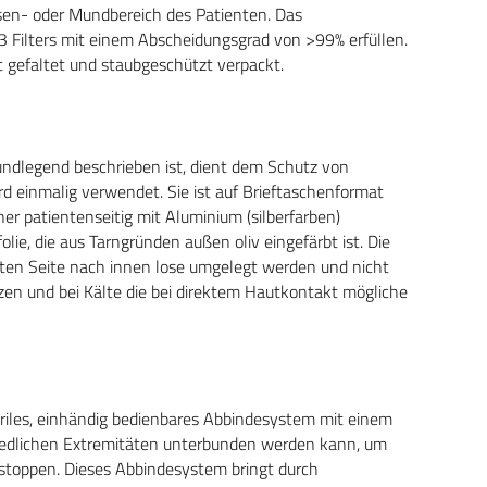
Nasen- oder Mundbereich des Patienten. Das
 Filters mit einem Abscheidungsgrad von >99% erfüllen.
 gefaltet und staubgeschützt verpackt.
undlegend beschrieben ist, dient dem Schutz von
d einmalig verwendet. Sie ist auf Brieftaschenformat
er patientenseitig mit Aluminium (silberfarben)
ie, die aus Tarngründen außen oliv eingefärbt ist. Die
rten Seite nach innen lose umgelegt werden und nicht
zen und bei Kälte die bei direktem Hautkontakt mögliche
eriles, einhändig bedienbares Abbindesystem mit einem
hiedlichen Extremitäten unterbunden werden kann, um
stoppen. Dieses Abbindesystem bringt durch