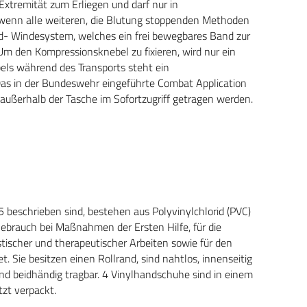
xtremität zum Erliegen und darf nur in
wenn alle weiteren, die Blutung stoppenden Methoden
d- Windesystem, welches ein frei bewegbares Band zur
Um den Kompressionsknebel zu fixieren, wird nur ein
bels während des Transports steht ein
Das in der Bundeswehr eingeführte Combat Application
 außerhalb der Tasche im Sofortzugriff getragen werden.
5 beschrieben sind, bestehen aus Polyvinylchlorid (PVC)
brauch bei Maßnahmen der Ersten Hilfe, für die
ischer und therapeutischer Arbeiten sowie für den
 Sie besitzen einen Rollrand, sind nahtlos, innenseitig
nd beidhändig tragbar. 4 Vinylhandschuhe sind in einem
zt verpackt.