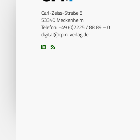
Carl-Zeiss-Straße 5
53340 Meckenheim
Telefon: +49 (0)2225 / 88 89 – 0
digital@cpm-verlag.de