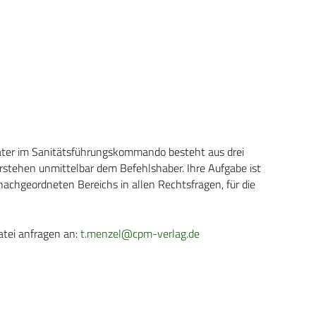
ater im Sanitätsführungskommando besteht aus drei
erstehen unmittelbar dem Befehlshaber. Ihre Aufgabe ist
achgeordneten Bereichs in allen Rechtsfragen, für die
atei anfragen an:
t.menzel@cpm-verlag.de