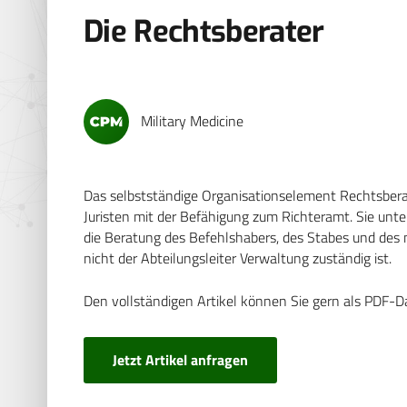
Die Rechtsberater
Military Medicine
Das selbstständige Organisationselement Rechtsber
Juristen mit der Befähigung zum Richteramt. Sie unt
die Beratung des Befehlshabers, des Stabes und des n
nicht der Abteilungsleiter Verwaltung zuständig ist.
Den vollständigen Artikel können Sie gern als PDF-D
Jetzt Artikel anfragen