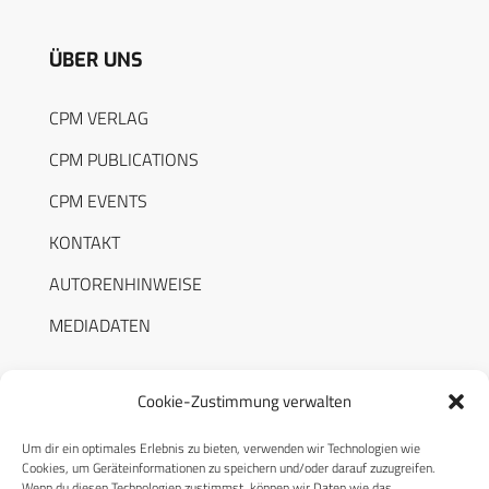
ÜBER UNS
CPM VERLAG
CPM PUBLICATIONS
CPM EVENTS
KONTAKT
AUTORENHINWEISE
MEDIADATEN
Cookie-Zustimmung verwalten
Um dir ein optimales Erlebnis zu bieten, verwenden wir Technologien wie
RECHTLICHES
Cookies, um Geräteinformationen zu speichern und/oder darauf zuzugreifen.
Wenn du diesen Technologien zustimmst, können wir Daten wie das