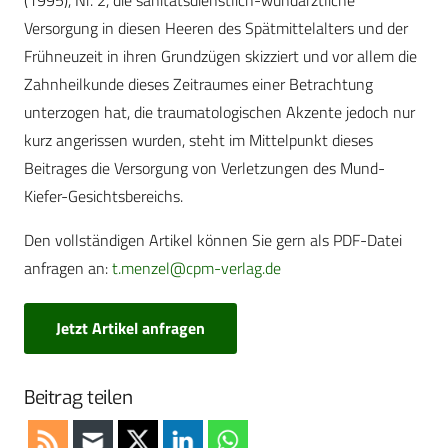
(1995), Nr. 2, die sanitätsdienstlich-wundärztliche
Versorgung in diesen Heeren des Spätmittelalters und der
Frühneuzeit in ihren Grundzügen skizziert und vor allem die
Zahnheilkunde dieses Zeitraumes einer Betrachtung
unterzogen hat, die traumatologischen Akzente jedoch nur
kurz angerissen wurden, steht im Mittelpunkt dieses
Beitrages die Versorgung von Verletzungen des Mund-
Kiefer-Gesichtsbereichs.
Den vollständigen Artikel können Sie gern als PDF-Datei
anfragen an:
t.menzel@cpm-verlag.de
Jetzt Artikel anfragen
Beitrag teilen