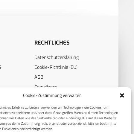
RECHTLICHES
Datenschutzerklärung
S
Cookie-Richtlinie (EU)
AGB
Compliance
Cookie-Zustimmung verwalten
E
Impressum
timales Erlebnis zu bieten, verwenden wir Technologien wie Cookies, um
tionen zu speichern und/oder darauf zuzugreifen. Wenn du diesen Technologien
nnen wir Daten wie das Surfverhalten oder eindeutige IDs auf dieser Website
Wenn du deine Zustimmung nicht erteilst oder zurückziehst, können bestimmte
 Funktionen beeinträchtigt werden.