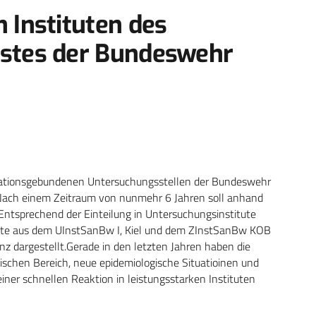
n Instituten des
nstes der Bundeswehr
ationsgebundenen Untersuchungsstellen der Bundeswehr
. Nach einem Zeitraum von nunmehr 6 Jahren soll anhand
 Entsprechend der Einteilung in Untersuchungsinstitute
nkte aus dem UInstSanBw I, Kiel und dem ZInstSanBw KOB
nz dargestellt.Gerade in den letzten Jahren haben die
schen Bereich, neue epidemiologische Situatioinen und
einer schnellen Reaktion in leistungsstarken Instituten