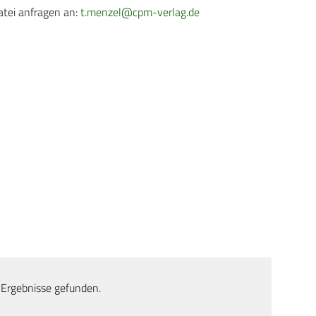
atei anfragen an:
t.menzel@cpm-verlag.de
 Ergebnisse gefunden.