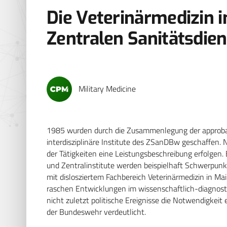
Die Veterinärmedizin i
Zentralen Sanitätsdie
Military Medicine
1985 wurden durch die Zusammenlegung der approb
interdisziplinäre Institute des ZSanDBw geschaffen
der Tätigkeiten eine Leistungsbeschreibung erfolgen.
und Zentralinstitute werden beispielhaft Schwerpu
mit dislosziertem Fachbereich Veterinärmedizin in Mai
raschen Entwicklungen im wissenschaftlich-diagnosti
nicht zuletzt politische Ereignisse die Notwendigkeit 
der Bundeswehr verdeutlicht.