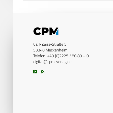
Carl-Zeiss-Straße 5
53340 Meckenheim
Telefon: +49 (0)2225 / 88 89 – 0
digital@cpm-verlag.de