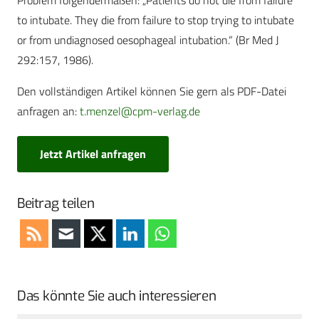
Problem folgendermaßen: „Patients do not die from failure
to intubate. They die from failure to stop trying to intubate
or from undiagnosed oesophageal intubation.“ (Br Med J
292:157, 1986).
Den vollständigen Artikel können Sie gern als PDF-Datei
anfragen an:
t.menzel@cpm-verlag.de
Jetzt Artikel anfragen
Beitrag teilen
Das könnte Sie auch interessieren