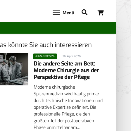
Menü
as könnte Sie auch interessieren
16. April 2026
HUMANMEDIZIN
Die andere Seite am Bett:
Moderne Chirurgie aus der
Perspektive der Pflege
Moderne chirurgische
Spitzenmedizin wird häufig primär
durch technische Innovationen und
operative Expertise definiert. Die
professionelle Pflege, die den
größten Teil der postoperativen
Phase unmittelbar am…