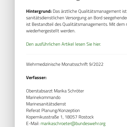
Hintergrund:
Das ärztliche Qualitätsmanagement ist T
sanitätsdienstlichen Versorgung an Bord seegehen
ist Bestandteil des Qualitätsmanagements. Mit dem n
wiederhergestellt werden.
Den ausführlichen Artikel lesen Sie hier.
Wehrmedizinische Monatsschrift 9/2022
Verfasser:
Oberstabsarzt Marika Schröter
Marinekommando
Marinesanitätsdienst
Referat Planung/Konzeption
Kopernikusstraße 1, 18057 Rostock
E-Mail:
marikaschroeter@bundeswehr.org