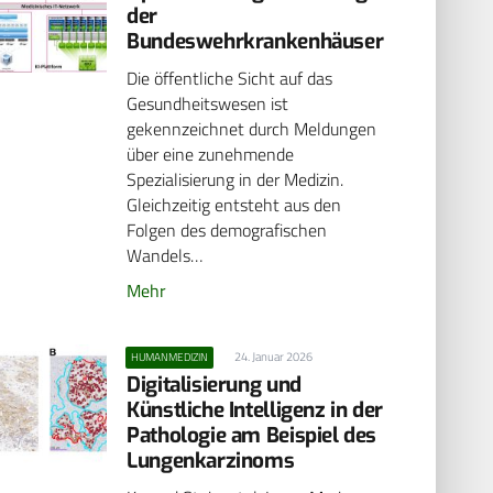
der
Bundeswehrkrankenhäuser
Die öffentliche Sicht auf das
Gesundheitswesen ist
gekennzeichnet durch Meldungen
über eine zunehmende
Spezialisierung in der Medizin.
Gleichzeitig entsteht aus den
Folgen des demografischen
Wandels…
Mehr
24. Januar 2026
HUMANMEDIZIN
Digitalisierung und
Künstliche Intelligenz in der
Pathologie am Beispiel des
Lungenkarzinoms