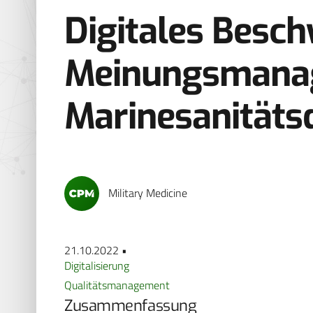
Digitales Besc
Meinungsmana
Marinesanitäts
Military Medicine
21.10.2022 •
Digitalisierung
Qualitätsmanagement
Zusammenfassung