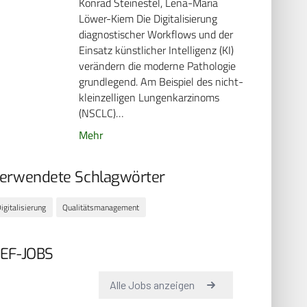
Konrad Steinestel, Lena-Maria
Löwer-Kiem Die Digitalisierung
diagnostischer Workflows und der
Einsatz künstlicher Intelligenz (KI)
verändern die moderne Pathologie
grundlegend. Am Beispiel des nicht-
kleinzelligen Lungenkarzinoms
(NSCLC)…
Mehr
erwendete Schlagwörter
igitalisierung
Qualitätsmanagement
EF-JOBS