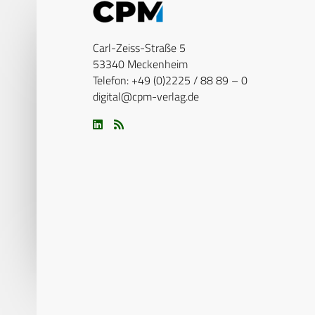
Carl-Zeiss-Straße 5
53340 Meckenheim
Telefon: +49 (0)2225 / 88 89 – 0
digital@cpm-verlag.de