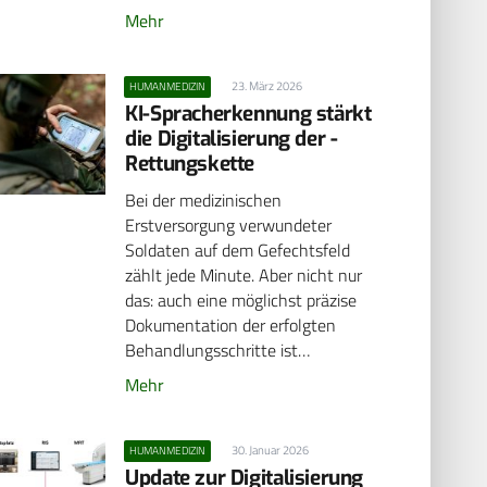
Mehr
23. März 2026
HUMANMEDIZIN
KI-Spracherkennung stärkt
die Digitalisierung der ­
Rettungskette
Bei der medizinischen
Erstversorgung verwundeter
Soldaten auf dem Gefechtsfeld
zählt jede Minute. Aber nicht nur
das: auch eine möglichst präzise
Dokumentation der erfolgten
Behandlungsschritte ist…
Mehr
30. Januar 2026
HUMANMEDIZIN
Update zur Digitalisierung