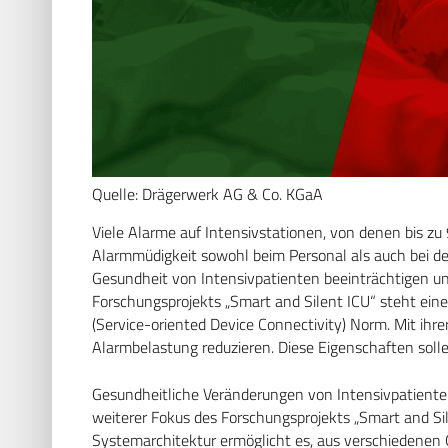
Quelle: Drägerwerk AG & Co. KGaA
Viele Alarme auf Intensivstationen, von denen bis zu 
Alarmmüdigkeit sowohl beim Personal als auch bei de
Gesundheit von Intensivpatienten beeinträchtigen un
Forschungsprojekts „Smart and Silent ICU“ steht ei
(Service-oriented Device Connectivity) Norm. Mit ihre
Alarmbelastung reduzieren. Diese Eigenschaften solle
Gesundheitliche Veränderungen von Intensivpatienten 
weiterer Fokus des Forschungsprojekts „Smart and Sil
Systemarchitektur ermöglicht es, aus verschiedene