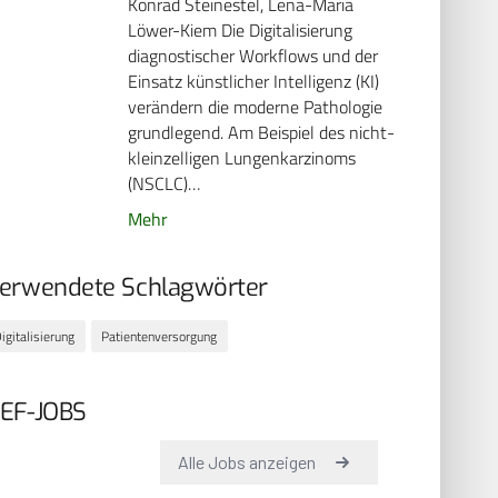
Konrad Steinestel, Lena-Maria
Löwer-Kiem Die Digitalisierung
diagnostischer Workflows und der
Einsatz künstlicher Intelligenz (KI)
verändern die moderne Pathologie
grundlegend. Am Beispiel des nicht-
kleinzelligen Lungenkarzinoms
(NSCLC)…
Mehr
erwendete Schlagwörter
igitalisierung
Patientenversorgung
EF-JOBS