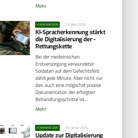
Mehr
23. März 2026
HUMANMEDIZIN
KI-Spracherkennung stärkt
die Digitalisierung der ­
Rettungskette
Bei der medizinischen
Erstversorgung verwundeter
Soldaten auf dem Gefechtsfeld
zählt jede Minute. Aber nicht nur
das: auch eine möglichst präzise
Dokumentation der erfolgten
Behandlungsschritte ist…
Mehr
30. Januar 2026
HUMANMEDIZIN
Update zur Digitalisierung