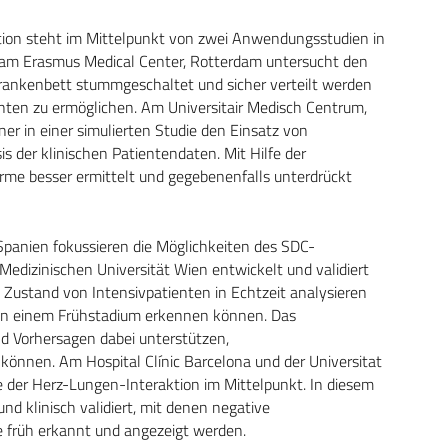
ation steht im Mittelpunkt von zwei Anwendungsstudien in
e am Erasmus Medical Center, Rotterdam untersucht den
rankenbett stummgeschaltet und sicher verteilt werden
nten zu ermöglichen. Am Universitair Medisch Centrum,
er in einer simulierten Studie den Einsatz von
s der klinischen Patientendaten. Mit Hilfe der
rme besser ermittelt und gegebenenfalls unterdrückt
Spanien fokussieren die Möglichkeiten des SDC-
edizinischen Universität Wien entwickelt und validiert
 Zustand von Intensivpatienten in Echtzeit analysieren
 in einem Frühstadium erkennen können. Das
d Vorhersagen dabei unterstützen,
können. Am Hospital Clínic Barcelona und der Universitat
e der Herz-Lungen-Interaktion im Mittelpunkt. In diesem
d klinisch validiert, mit denen negative
 früh erkannt und angezeigt werden.