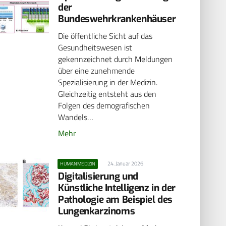
der
Bundeswehrkrankenhäuser
Die öffentliche Sicht auf das
Gesundheitswesen ist
gekennzeichnet durch Meldungen
über eine zunehmende
Spezialisierung in der Medizin.
Gleichzeitig entsteht aus den
Folgen des demografischen
Wandels…
Mehr
24. Januar 2026
HUMANMEDIZIN
Digitalisierung und
Künstliche Intelligenz in der
Pathologie am Beispiel des
Lungenkarzinoms