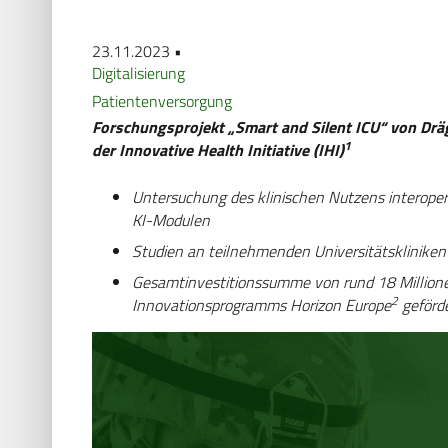
23.11.2023 •
Digitalisierung
Patientenversorgung
Forschungsprojekt „Smart and Silent ICU“ von Drä
1
der Innovative Health Initiative (IHI)
Untersuchung des klinischen Nutzens interope
KI-Modulen
Studien an teilnehmenden Universitätskliniken
Gesamtinvestitionssumme von rund 18 Millione
2
Innovationsprogramms Horizon Europe
geförd