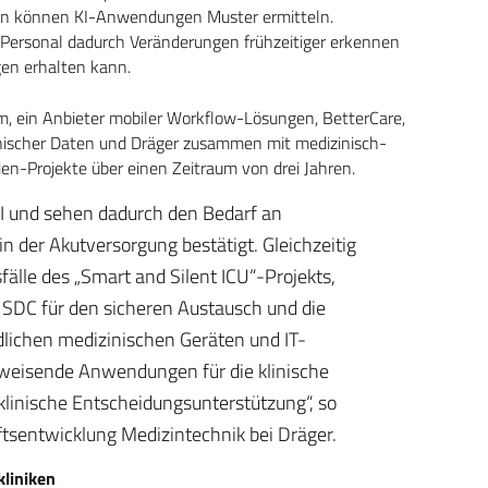
nen können KI-Anwendungen Muster ermitteln.
 Personal dadurch Veränderungen frühzeitiger erkennen
gen erhalten kann.
, ein Anbieter mobiler Workflow-Lösungen, BetterCare,
nischer Daten und Dräger zusammen mit medizinisch-
ien-Projekte über einen Zeitraum von drei Jahren.
HI und sehen dadurch den Bedarf an
n der Akutversorgung bestätigt. Gleichzeitig
älle des „Smart and Silent ICU“-Projekts,
 SDC für den sicheren Austausch und die
lichen medizinischen Geräten und IT-
sweisende Anwendungen für die klinische
 klinische Entscheidungsunterstützung“, so
ftsentwicklung Medizintechnik bei Dräger.
liniken