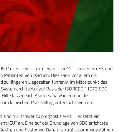
,i,ii,iii
95 Prozent klinisch irrelevant sind
können Stress und
n Patienten verursachen. Dies kann vor allem die
d zu längeren Liegezeiten führeniv. Im Mittelpunkt des
ne Systemarchitektur auf Basis der ISO/IEEE 11073 SDC
r Hilfe lassen sich Alarme analysieren und die
n im klinischen Praxisalltag untersucht werden.
sind nur schwer zu prognostizieren. Hier setzt ein
ent ICU“ an: Eine auf der Grundlage von SDC errichtete
n Geräten und Systemen Daten zentral zusammenzuführen