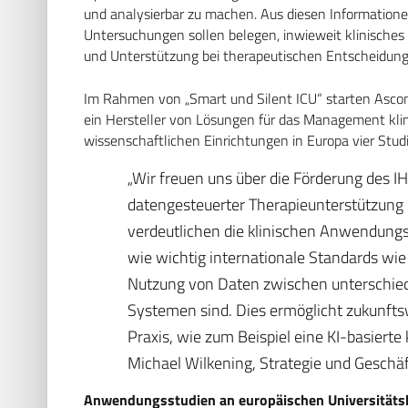
und analysierbar zu machen. Aus diesen Informatio
Untersuchungen sollen belegen, inwieweit klinisches
und Unterstützung bei therapeutischen Entscheidun
Im Rahmen von „Smart und Silent ICU“ starten Ascom
ein Hersteller von Lösungen für das Management kli
wissenschaftlichen Einrichtungen in Europa vier Stud
„Wir freuen uns über die Förderung des I
datengesteuerter Therapieunterstützung i
verdeutlichen die klinischen Anwendungsf
wie wichtig internationale Standards wie
Nutzung von Daten zwischen unterschied
Systemen sind. Dies ermöglicht zukunft
Praxis, wie zum Beispiel eine KI-basierte
Michael Wilkening, Strategie und Geschä
Anwendungsstudien an europäischen Universitätsk