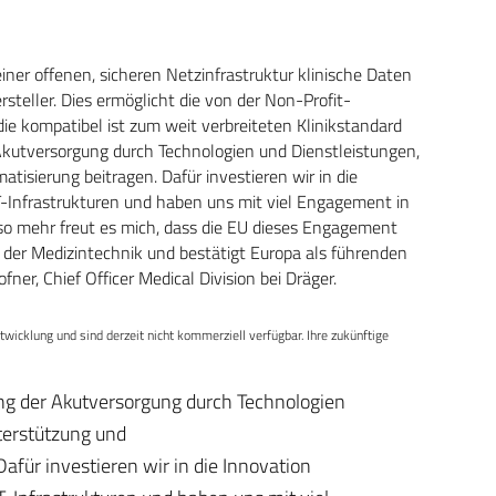
ner offenen, sicheren Netzinfrastruktur klinische Daten
eller. Dies ermöglicht die von der Non-Profit-
ie kompatibel ist zum weit verbreiteten Klinikstandard
 Akutversorgung durch Technologien und Dienstleistungen,
isierung beitragen. Dafür investieren wir in die
IT-Infrastrukturen und haben uns mit viel Engagement in
o mehr freut es mich, dass die EU dieses Engagement
in der Medizintechnik und bestätigt Europa als führenden
ner, Chief Officer Medical Division bei Dräger.
wicklung und sind derzeit nicht kommerziell verfügbar. Ihre zukünftige
ung der Akutversorgung durch Technologien
terstützung und
für investieren wir in die Innovation