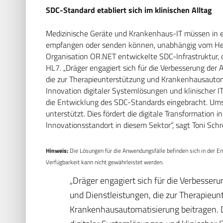
SDC-Standard etabliert sich im klinischen Alltag
Medizinische Geräte und Krankenhaus-IT müssen in ei
empfangen oder senden können, unabhängig vom Herst
Organisation OR.NET entwickelte SDC-Infrastruktur, d
HL7. „Dräger engagiert sich für die Verbesserung der
die zur Therapieunterstützung und Krankenhausautomat
Innovation digitaler Systemlösungen und klinischer 
die Entwicklung des SDC-Standards eingebracht. Ums
unterstützt. Dies fördert die digitale Transformation 
Innovationsstandort in diesem Sektor“, sagt Toni Schrof
Hinweis:
Die Lösungen für die Anwendungsfälle befinden sich in der Ent
Verfügbarkeit kann nicht gewährleistet werden.
„Dräger engagiert sich für die Verbesser
und Dienstleistungen, die zur Therapieun
Krankenhausautomatisierung beitragen. Da