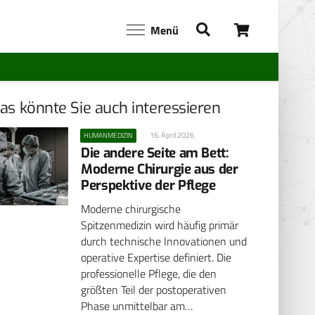
Menü
as könnte Sie auch interessieren
16. April 2026
HUMANMEDIZIN
Die andere Seite am Bett:
Moderne Chirurgie aus der
Perspektive der Pflege
Moderne chirurgische
Spitzenmedizin wird häufig primär
durch technische Innovationen und
operative Expertise definiert. Die
professionelle Pflege, die den
größten Teil der postoperativen
Phase unmittelbar am…