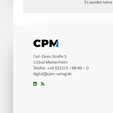
Es wurden keine
Carl-Zeiss-Straße 5
53340 Meckenheim
Telefon: +49 (0)2225 / 88 89 – 0
digital@cpm-verlag.de