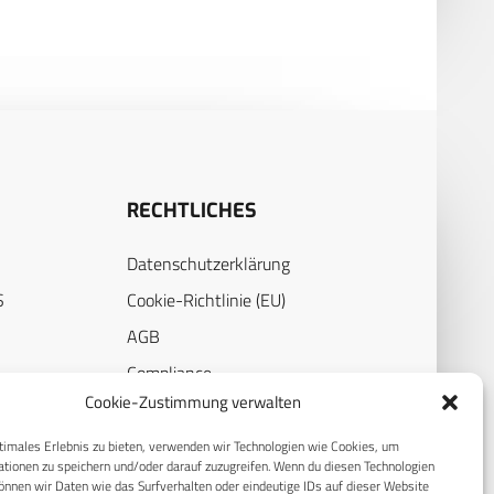
RECHTLICHES
Datenschutzerklärung
S
Cookie-Richtlinie (EU)
AGB
Compliance
Cookie-Zustimmung verwalten
E
Impressum
timales Erlebnis zu bieten, verwenden wir Technologien wie Cookies, um
tionen zu speichern und/oder darauf zuzugreifen. Wenn du diesen Technologien
nnen wir Daten wie das Surfverhalten oder eindeutige IDs auf dieser Website