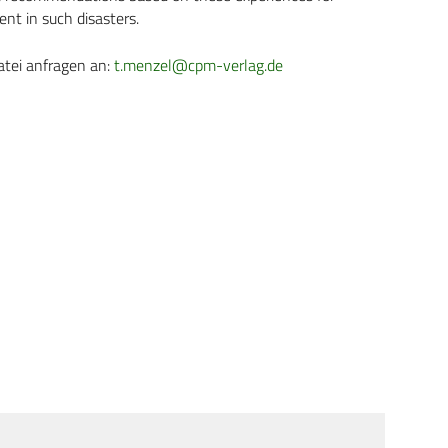
t in such disasters.
atei anfragen an:
t.menzel@cpm-verlag.de