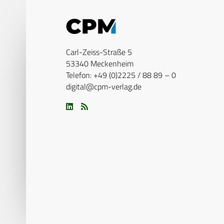
Carl-Zeiss-Straße 5
53340 Meckenheim
Telefon: +49 (0)2225 / 88 89 – 0
digital@cpm-verlag.de