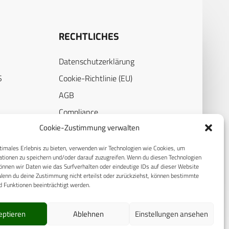
RECHTLICHES
Datenschutzerklärung
S
Cookie-Richtlinie (EU)
AGB
Compliance
Cookie-Zustimmung verwalten
E
Impressum
timales Erlebnis zu bieten, verwenden wir Technologien wie Cookies, um
tionen zu speichern und/oder darauf zuzugreifen. Wenn du diesen Technologien
nnen wir Daten wie das Surfverhalten oder eindeutige IDs auf dieser Website
Wenn du deine Zustimmung nicht erteilst oder zurückziehst, können bestimmte
 Funktionen beeinträchtigt werden.
eptieren
Ablehnen
Einstellungen ansehen