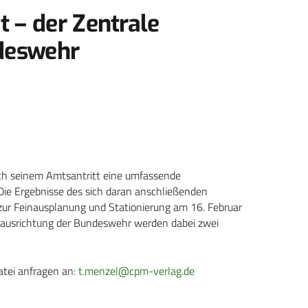
t – der Zentrale
ndeswehr
ch seinem Amtsantritt eine umfassende
ie Ergebnisse des sich daran anschließenden
ur Feinausplanung und Stationierung am 16. Februar
uausrichtung der Bundeswehr werden dabei zwei
atei anfragen an:
t.menzel@cpm-verlag.de