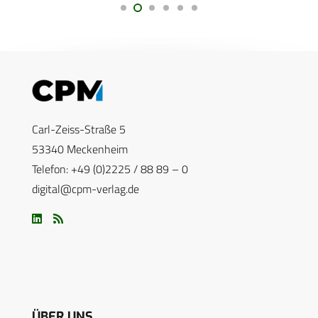
Carl-Zeiss-Straße 5
53340 Meckenheim
Telefon: +49 (0)2225 / 88 89 – 0
digital@cpm-verlag.de
ÜBER UNS