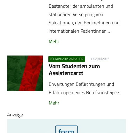
Bestandteil der ambulanten und
stationären Versorgung von
SoldatInnen, den BerlinerInnen und
internationalen PatientInnen…
Mehr
13. April 2016
FÜHRUNG/ORGANISATION
Vom Studenten zum
Assistenzarzt
Erwartungen Befürchtungen und
Erfahrungen eines Berufseinsteigers
Mehr
Anzeige