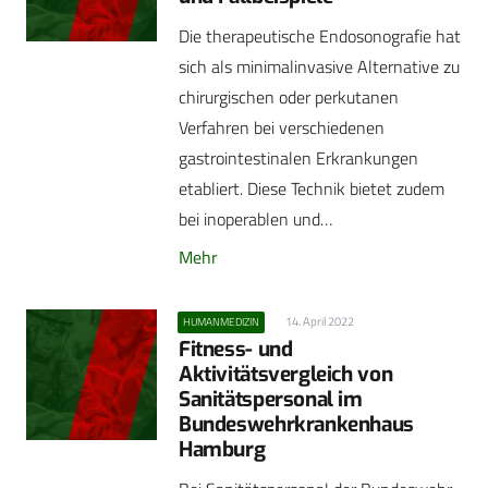
Die therapeutische Endosonografie hat
sich als minimalinvasive Alternative zu
chirurgischen oder perkutanen
Verfahren bei verschiedenen
gastrointestinalen Erkrankungen
etabliert. Diese Technik bietet zudem
bei inoperablen und…
Mehr
14. April 2022
HUMANMEDIZIN
Fitness- und
Aktivitätsvergleich von
Sanitätspersonal im
Bundeswehrkrankenhaus
Hamburg