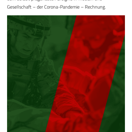
Gesellschaft – der Corona-Pandemie – Rechnung.