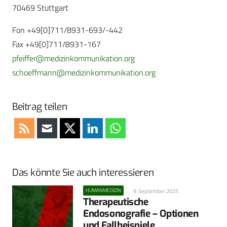
70469 Stuttgart
Fon +49[0]711/8931-693/-442
Fax +49[0]711/8931-167
pfeiffer@medizinkommunikation.org
schoeffmann@medizinkommunikation.org
Beitrag teilen
Das könnte Sie auch interessieren
HUMANMEDIZIN
9. September 2025
Therapeutische
Endosonografie – Optionen
und Fallbeispiele