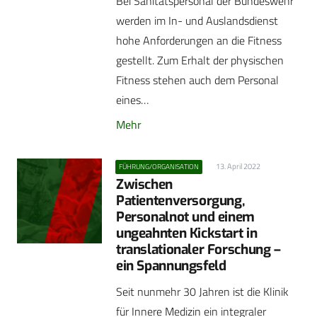
Bei Sanitätspersonal der Bundeswehr
werden im In- und Auslandsdienst
hohe Anforderungen an die Fitness
gestellt. Zum Erhalt der physischen
Fitness ­stehen auch dem Personal
eines…
Mehr
13. April 2022
FÜHRUNG/ORGANISATION
Zwischen
Patientenversorgung,
Personalnot und einem
ungeahnten Kickstart in
translationaler Forschung –
ein Spannungsfeld
Seit nunmehr 30 Jahren ist die Klinik
für Innere Medizin ein integraler