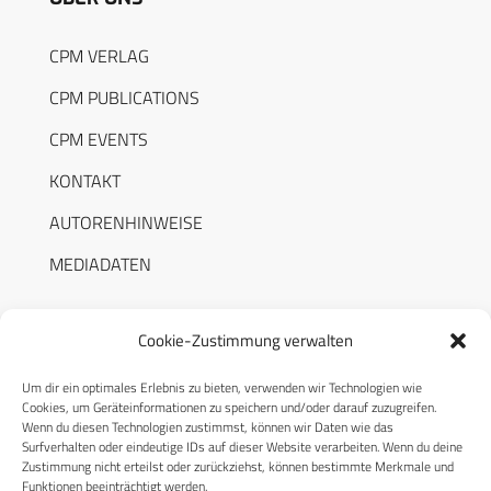
CPM VERLAG
CPM PUBLICATIONS
CPM EVENTS
KONTAKT
AUTORENHINWEISE
MEDIADATEN
Cookie-Zustimmung verwalten
Um dir ein optimales Erlebnis zu bieten, verwenden wir Technologien wie
RECHTLICHES
Cookies, um Geräteinformationen zu speichern und/oder darauf zuzugreifen.
Wenn du diesen Technologien zustimmst, können wir Daten wie das
Surfverhalten oder eindeutige IDs auf dieser Website verarbeiten. Wenn du deine
Datenschutzerklärung
Zustimmung nicht erteilst oder zurückziehst, können bestimmte Merkmale und
Funktionen beeinträchtigt werden.