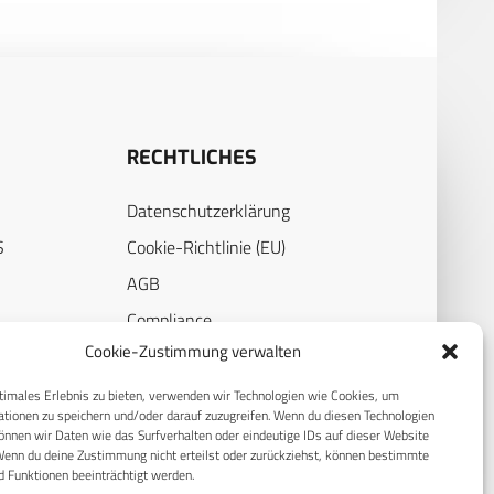
RECHTLICHES
Datenschutzerklärung
S
Cookie-Richtlinie (EU)
AGB
Compliance
Cookie-Zustimmung verwalten
E
Impressum
timales Erlebnis zu bieten, verwenden wir Technologien wie Cookies, um
tionen zu speichern und/oder darauf zuzugreifen. Wenn du diesen Technologien
nnen wir Daten wie das Surfverhalten oder eindeutige IDs auf dieser Website
Wenn du deine Zustimmung nicht erteilst oder zurückziehst, können bestimmte
 Funktionen beeinträchtigt werden.