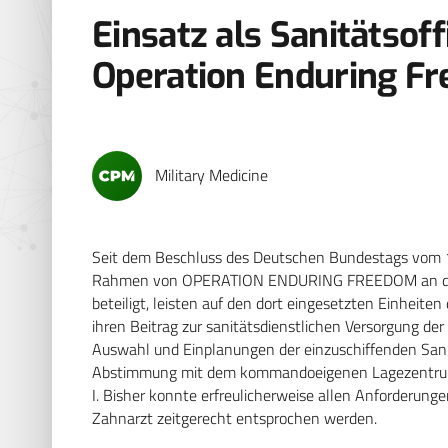
Einsatz als Sanitätsoff
Operation Enduring F
Military Medicine
Seit dem Beschluss des Deutschen Bundestags vom 
Rahmen von OPERATION ENDURING FREEDOM an der Ü
beteiligt, leisten auf den dort eingesetzten Einheite
ihren Beitrag zur sanitätsdienstlichen Versorgung der
Auswahl und Einplanungen der einzuschiffenden Sanit
Abstimmung mit dem kommandoeigenen Lagezentru
I. Bisher konnte erfreulicherweise allen Anforderungen
Zahnarzt zeitgerecht entsprochen werden.