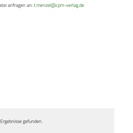
atei anfragen an:
t.menzel@cpm-verlag.de
 Ergebnisse gefunden.