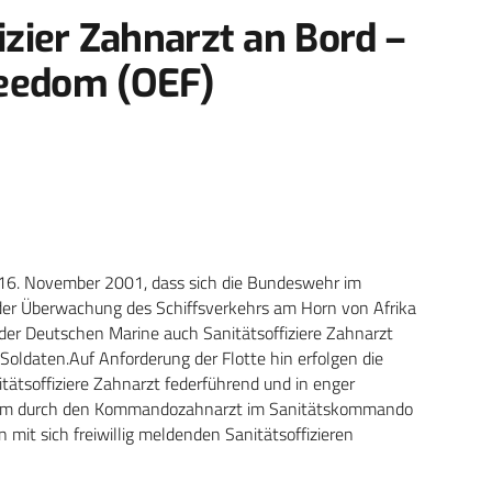
izier Zahnarzt an Bord –
reedom (OEF)
16. November 2001, dass sich die Bundeswehr im
berwachung des Schiffsverkehrs am Horn von Afrika
n der Deutschen Marine auch Sanitätsoffiziere Zahnarzt
 Soldaten.Auf Anforderung der Flotte hin erfolgen die
ätsoffiziere Zahnarzt federführend und in enger
m durch den Kommandozahnarzt im Sanitätskommando
 mit sich freiwillig meldenden Sanitätsoffizieren