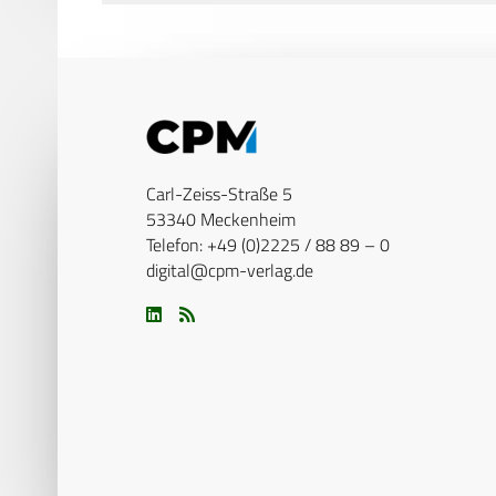
Carl-Zeiss-Straße 5
53340 Meckenheim
Telefon: +49 (0)2225 / 88 89 – 0
digital@cpm-verlag.de