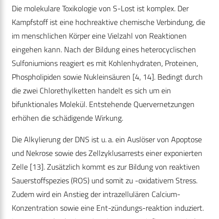
Die molekulare Toxikologie von S-Lost ist komplex. Der
Kampfstoff ist eine hochreaktive chemische Verbindung, die
im menschlichen Körper eine Vielzahl von Reaktionen
eingehen kann. Nach der Bildung eines heterocyclischen
Sulfoniumions reagiert es mit Kohlenhydraten, Proteinen,
Phospholipiden sowie Nukleinsäuren [4, 14]. Bedingt durch
die zwei Chlorethylketten handelt es sich um ein
bifunktionales Molekül. Entstehende Quervernetzungen
erhöhen die schädigende Wirkung.
Die Alkylierung der DNS ist u. a. ein Auslöser von Apoptose
und Nekrose sowie des Zellzyklusarrests einer exponierten
Zelle [13]. Zusätzlich kommt es zur Bildung von reaktiven
Sauerstoffspezies (ROS) und somit zu -oxidativem Stress.
Zudem wird ein Anstieg der intrazellulären Calcium-
Konzentration sowie eine Ent-zündungs-reaktion induziert.