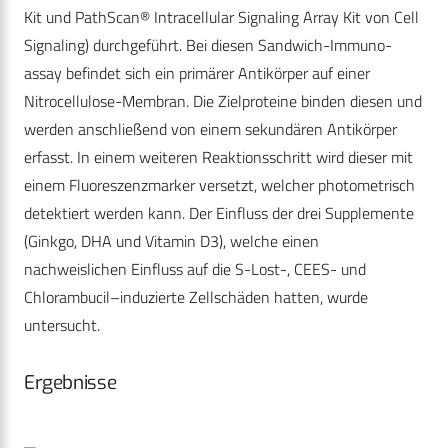
Kit und PathScan® Intracellular Signaling Array Kit von Cell
Signaling) durchgeführt. Bei diesen Sandwich-Immuno-
assay befindet sich ein primärer Antikörper auf einer
Nitrocellulose-Membran. Die Zielproteine binden diesen und
werden anschließend von einem sekundären Antikörper
erfasst. In einem weiteren Reaktionsschritt wird dieser mit
einem Fluoreszenzmarker versetzt, welcher photometrisch
detektiert werden kann. Der Einfluss der drei Supplemente
(Ginkgo, DHA und Vitamin D3), welche einen
nachweislichen Einfluss auf die S-Lost-, CEES- und
Chlorambucil–induzierte Zellschäden hatten, wurde
untersucht.
Ergebnisse