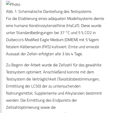
Abb. 1: Schematische Darstellung des Testsystems
Für die Etablierung eines adäquaten Modellsystems diente
eine humane Keratinozytenzelllinie (HaCaT). Diese wurde
unter Standardbedingungen bei 37 °C und 5 % CO2 in
Dulbecco’s Modified Eagle Medium (DMEM) mit 5 %igem
fetalem Kälberserum (FKS) kultiviert. Ernte und erneute
Aussaat der Zellen erfolgten alle 3 bis 4 Tage.
Zu Beginn der Arbeit wurde die Zellzahl für das gewählte
Testsystem optimiert. Anschließend konnte mit dem
Testsystem die Verträglichkeit (Toxizitätsbestimmungen,
Ermittlung der LC50) der zu untersuchenden
Nahrungsmittel, Supplemente und Alkylanzien bestimmt
werden. Die Ermittlung des Endpunkts der
Zellzahloptimierung sowie die