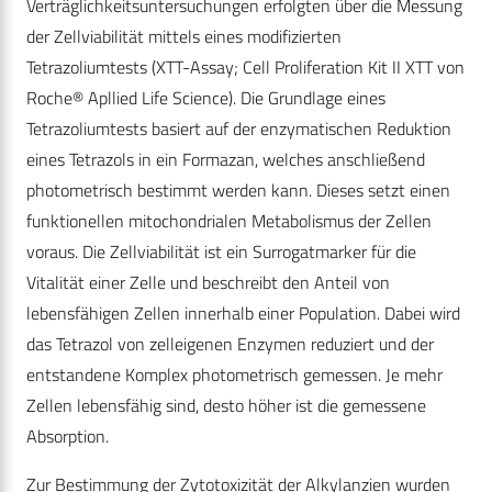
Verträglichkeitsuntersuchungen erfolgten über die Messung
der Zellviabilität mittels eines modifizierten
Tetrazoliumtests (XTT-Assay; Cell Proliferation Kit II XTT von
Roche® Apllied Life Science). Die Grundlage eines
Tetrazoliumtests basiert auf der enzymatischen Reduktion
eines Tetrazols in ein Formazan, welches anschließend
photometrisch bestimmt werden kann. Dieses setzt einen
funktionellen mitochondrialen Metabolismus der Zellen
voraus. Die Zellviabilität ist ein Surrogatmarker für die
Vitalität einer Zelle und beschreibt den Anteil von
lebensfähigen Zellen innerhalb einer Population. Dabei wird
das Tetrazol von zelleigenen Enzymen reduziert und der
entstandene Komplex photometrisch gemessen. Je mehr
Zellen lebensfähig sind, desto höher ist die gemessene
Absorption.
Zur Bestimmung der Zytotoxizität der Alkylanzien wurden