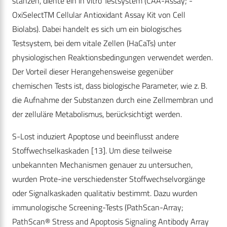
stanzen, diente ein in vitro Testsystem (CAA-Assay; -
OxiSelectTM Cellular Antioxidant Assay Kit von Cell
Biolabs). Dabei handelt es sich um ein biologisches
Testsystem, bei dem vitale Zellen (HaCaTs) unter
physiologischen Reaktionsbedingungen verwendet werden.
Der Vorteil dieser Herangehensweise gegenüber
chemischen Tests ist, dass biologische Parameter, wie z. B.
die Aufnahme der Substanzen durch eine Zellmembran und
der zelluläre Metabolismus, berücksichtigt werden.
S-Lost induziert Apoptose und beeinflusst andere
Stoffwechselkaskaden [13]. Um diese teilweise
unbekannten Mechanismen genauer zu untersuchen,
wurden Prote-ine verschiedenster Stoffwechselvorgänge
oder Signalkaskaden qualitativ bestimmt. Dazu wurden
immunologische Screening-Tests (PathScan-Array;
PathScan® Stress and Apoptosis Signaling Antibody Array