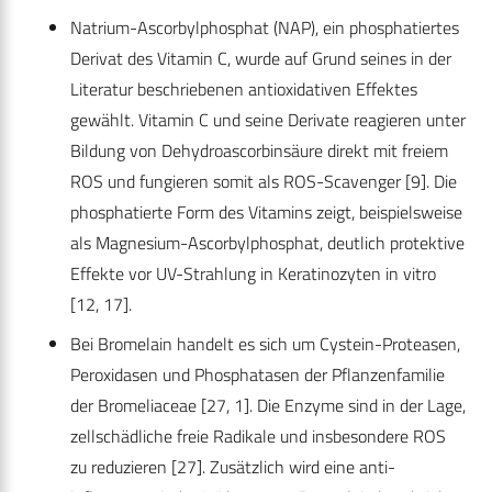
Natrium-Ascorbylphosphat (NAP), ein phosphatiertes
Derivat des Vitamin C, wurde auf Grund seines in der
Literatur beschriebenen antioxidativen Effektes
gewählt. Vitamin C und seine Derivate reagieren unter
Bildung von Dehydroascorbinsäure direkt mit freiem
ROS und fungieren somit als ROS-Scavenger [9]. Die
phosphatierte Form des Vitamins zeigt, beispielsweise
als Magnesium-Ascorbylphosphat, deutlich protektive
Effekte vor UV-Strahlung in Keratinozyten in vitro
[12, 17].
Bei Bromelain handelt es sich um Cystein-Proteasen,
Peroxidasen und Phosphatasen der Pflanzenfamilie
der Bromeliaceae [27, 1]. Die Enzyme sind in der Lage,
zellschädliche freie Radikale und insbesondere ROS
zu reduzieren [27]. Zusätzlich wird eine anti-