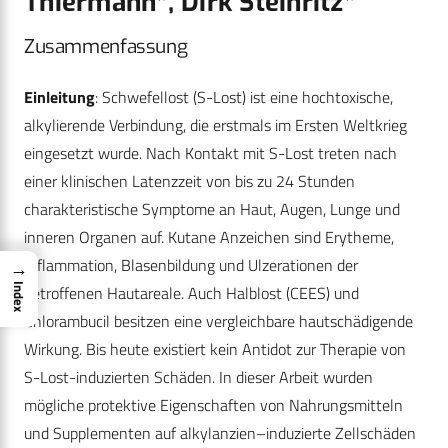
Thiermann*, Dirk Steinritz*
Zusammenfassung
Einleitung
: Schwefellost (S-Lost) ist eine hochtoxische,
alkylierende Verbindung, die erstmals im Ersten Weltkrieg
eingesetzt wurde. Nach Kontakt mit S-Lost treten nach
einer klinischen Latenzzeit von bis zu 24 Stunden
charakteristische Symptome an Haut, Augen, Lunge und
inneren Organen auf. Kutane Anzeichen sind Erytheme,
Inflammation, Blasenbildung und Ulzerationen der
→
Index
betroffenen Hautareale. Auch Halblost (CEES) und
Chlorambucil besitzen eine vergleichbare hautschädigende
Wirkung. Bis heute existiert kein Antidot zur Therapie von
S-Lost-induzierten Schäden. In dieser Arbeit wurden
mögliche protektive Eigenschaften von Nahrungsmitteln
und Supplementen auf alkylanzien–induzierte Zellschäden