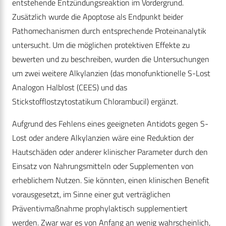
entstehende Entzündungsreaktion im Vordergrund.
Zusätzlich wurde die Apoptose als Endpunkt beider
Pathomechanismen durch entsprechende Proteinanalytik
untersucht. Um die möglichen protektiven Effekte zu
bewerten und zu beschreiben, wurden die Untersuchungen
um zwei weitere Alkylanzien (das monofunktionelle S-Lost
Analogon Halblost (CEES) und das
Stickstofflostzytostatikum Chlorambucil) ergänzt.
Aufgrund des Fehlens eines geeigneten Antidots gegen S-
Lost oder andere Alkylanzien wäre eine Reduktion der
Hautschäden oder anderer klinischer Parameter durch den
Einsatz von Nahrungsmitteln oder Supplementen von
erheblichem Nutzen. Sie könnten, einen klinischen Benefit
vorausgesetzt, im Sinne einer gut verträglichen
Präventivmaßnahme prophylaktisch supplementiert
werden. Zwar war es von Anfang an wenig wahrscheinlich,