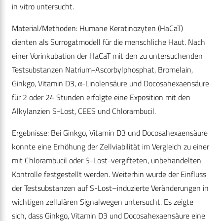
in vitro untersucht.
Material/Methoden: Humane Keratinozyten (HaCaT)
dienten als Surrogatmodell für die menschliche Haut. Nach
einer Vorinkubation der HaCaT mit den zu untersuchenden
Testsubstanzen Natrium-Ascorbylphosphat, Bromelain,
Ginkgo, Vitamin D3, α-Linolensäure und Docosahexaensäure
für 2 oder 24 Stunden erfolgte eine Exposition mit den
Alkylanzien S-Lost, CEES und Chlorambucil.
Ergebnisse: Bei Ginkgo, Vitamin D3 und Docosahexaensäure
konnte eine Erhöhung der Zellviabilität im Vergleich zu einer
mit Chlorambucil oder S-Lost-vergifteten, unbehandelten
Kontrolle festgestellt werden. Weiterhin wurde der Einfluss
der Testsubstanzen auf S-Lost–induzierte Veränderungen in
wichtigen zellulären Signalwegen untersucht. Es zeigte
sich, dass Ginkgo, Vitamin D3 und Docosahexaensäure eine