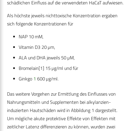
schädlichen Einfluss auf die verwendeten HaCaT aufwiesen.
Als höchste jeweils nichttoxische Konzentration ergaben
sich folgende Konzentrationen für
NAP 10 mM,
Vitamin D3 20 µm,
ALA und DHA jeweils 50 µM,
Bromelain[1] 15 µg/ml und für
Ginkgo
1
600 µg/ml.
Das weitere Vorgehen zur Ermittlung des Einflusses von
Nahrungsmitteln und Supplementen bei alkylanzien-
induzierten Hautschäden wird in Abbildung 1 dargestellt.
Um mögliche akute protektive Effekte von Effekten mit
zeitlicher Latenz differenzieren zu können, wurden zwei