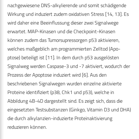
nachgewiesene DNS-alkylierende und somit schädigende
Wirkung und induziert zudem oxidativen Stress [14, 13]. Es
wird daher eine Beeinflussung dieser zwei Signalwege
erwartet. MAP-Kinasen und die Checkpoint-Kinasen
können zudem das Tumorsupressorgen p53 aktivieren,
welches maßgeblich am programmierten Zelltod (Apo-
ptose) beteiligt ist [11]. In dem durch p53 ausgelösten
Signalweg werden Caspase-3 und -7 aktiviert, wodurch der
Prozess der Apoptose induziert wird [6]. Aus den
beschriebenen Signalwegen wurden einzelne aktivierte
Proteine identifiziert (p38, Chk1 und p53), welche in
Abbildung 4B-4D dargestellt sind. Es zeigt sich, dass die
eingesetzten Testsubstanzen (Ginkgo, Vitamin D3 und DHA)
die durch alkylanzien-induzierte Proteinaktivierung
reduzieren können.