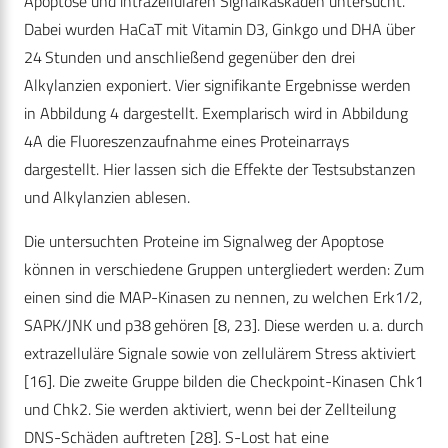
Apoptose und intrazellulären Signalkaskaden untersucht.
Dabei wurden HaCaT mit Vitamin D3, Ginkgo und DHA über
24 Stunden und anschließend gegenüber den drei
Alkylanzien exponiert. Vier signifikante Ergebnisse werden
in Abbildung 4 dargestellt. Exemplarisch wird in Abbildung
4A die Fluoreszenzaufnahme eines Proteinarrays
dargestellt. Hier lassen sich die Effekte der Testsubstanzen
und Alkylanzien ablesen.
Die untersuchten Proteine im Signalweg der Apoptose
können in verschiedene Gruppen untergliedert werden: Zum
einen sind die MAP-Kinasen zu nennen, zu welchen Erk1/2,
SAPK/JNK und p38 gehören [8, 23]. Diese werden u. a. durch
extrazelluläre Signale sowie von zellulärem Stress aktiviert
[16]. Die zweite Gruppe bilden die Checkpoint-Kinasen Chk1
und Chk2. Sie werden aktiviert, wenn bei der Zellteilung
DNS-Schäden auftreten [28]. S-Lost hat eine