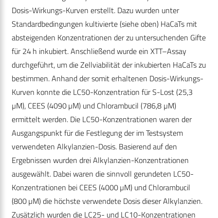
Dosis-Wirkungs-Kurven erstellt. Dazu wurden unter
Standardbedingungen kultivierte (siehe oben) HaCaTs mit
absteigenden Konzentrationen der zu untersuchenden Gifte
für 24 h inkubiert. Anschließend wurde ein XTT–Assay
durchgeführt, um die Zellviabilität der inkubierten HaCaTs zu
bestimmen. Anhand der somit erhaltenen Dosis-Wirkungs-
Kurven konnte die LC50-Konzentration für S-Lost (25,3
µM), CEES (4090 µM) und Chlorambucil (786,8 µM)
ermittelt werden. Die LC50-Konzentrationen waren der
Ausgangspunkt für die Festlegung der im Testsystem
verwendeten Alkylanzien-Dosis. Basierend auf den
Ergebnissen wurden drei Alkylanzien-Konzentrationen
ausgewählt. Dabei waren die sinnvoll gerundeten LC50-
Konzentrationen bei CEES (4000 µM) und Chlorambucil
(800 µM) die höchste verwendete Dosis dieser Alkylanzien.
Zusätzlich wurden die LC25- und LC10-Konzentrationen