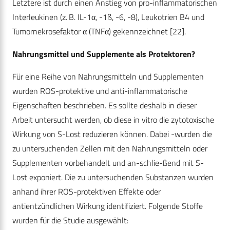
Letztere ist durch einen Anstieg von pro-inflammatorischen
Interleukinen (z. B. IL-1α, -1ß, -6, -8), Leukotrien B4 und
Tumornekrosefaktor α (TNFα) gekennzeichnet [22].
Nahrungsmittel und Supplemente als Protektoren?
Für eine Reihe von Nahrungsmitteln und Supplementen
wurden ROS-protektive und anti-inflammatorische
Eigenschaften beschrieben. Es sollte deshalb in dieser
Arbeit untersucht werden, ob diese in vitro die zytotoxische
Wirkung von S-Lost reduzieren können. Dabei -wurden die
zu untersuchenden Zellen mit den Nahrungsmitteln oder
Supplementen vorbehandelt und an-schlie-ßend mit S-
Lost exponiert. Die zu untersuchenden Substanzen wurden
anhand ihrer ROS-protektiven Effekte oder
antientzündlichen Wirkung identifiziert. Folgende Stoffe
wurden für die Studie ausgewählt: