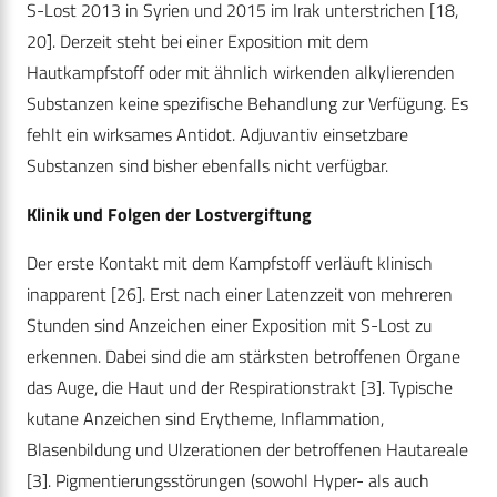
S-Lost 2013 in Syrien und 2015 im Irak unterstrichen [18,
20]. Derzeit steht bei einer Exposition mit dem
Hautkampfstoff oder mit ähnlich wirkenden alkylierenden
Substanzen keine spezifische Behandlung zur Verfügung. Es
fehlt ein wirksames Antidot. Adjuvantiv einsetzbare
Substanzen sind bisher ebenfalls nicht verfügbar.
Klinik und Folgen der Lostvergiftung
Der erste Kontakt mit dem Kampfstoff verläuft klinisch
inapparent [26]. Erst nach einer Latenzzeit von mehreren
Stunden sind Anzeichen einer Exposition mit S-Lost zu
erkennen. Dabei sind die am stärksten betroffenen Organe
das Auge, die Haut und der Respirationstrakt [3]. Typische
kutane Anzeichen sind Erytheme, Inflammation,
Blasenbildung und Ulzerationen der betroffenen Hautareale
[3]. Pigmentierungsstörungen (sowohl Hyper- als auch