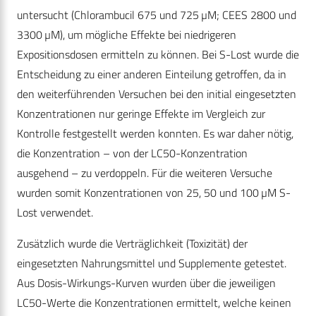
untersucht (Chlorambucil 675 und 725 µM; CEES 2800 und
3300 µM), um mögliche Effekte bei niedrigeren
Expositionsdosen ermitteln zu können. Bei S-Lost wurde die
Entscheidung zu einer anderen Einteilung getroffen, da in
den weiterführenden Versuchen bei den initial eingesetzten
Konzentrationen nur geringe Effekte im Vergleich zur
Kontrolle festgestellt werden konnten. Es war daher nötig,
die Konzentration – von der LC50-Konzentration
ausgehend – zu verdoppeln. Für die weiteren Versuche
wurden somit Konzentrationen von 25, 50 und 100 µM S-
Lost verwendet.
Zusätzlich wurde die Verträglichkeit (Toxizität) der
eingesetzten Nahrungsmittel und Supplemente getestet.
Aus Dosis-Wirkungs-Kurven wurden über die jeweiligen
LC50-Werte die Konzentrationen ermittelt, welche keinen