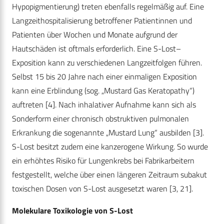
Hypopigmentierung) treten ebenfalls regelmäßig auf. Eine
Langzeithospitalisierung betroffener Patientinnen und
Patienten über Wochen und Monate aufgrund der
Hautschäden ist oftmals erforderlich. Eine S-Lost–
Exposition kann zu verschiedenen Langzeitfolgen führen.
Selbst 15 bis 20 Jahre nach einer einmaligen Exposition
kann eine Erblindung (sog. „Mustard Gas Keratopathy“)
auftreten [4]. Nach inhalativer Aufnahme kann sich als
Sonderform einer chronisch obstruktiven pulmonalen
Erkrankung die sogenannte „Mustard Lung“ ausbilden [3].
S-Lost besitzt zudem eine kanzerogene Wirkung. So wurde
ein erhöhtes Risiko für Lungenkrebs bei Fabrikarbeitern
festgestellt, welche über einen längeren Zeitraum subakut
toxischen Dosen von S-Lost ausgesetzt waren [3, 21].
Molekulare Toxikologie von S-Lost