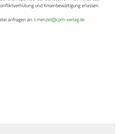
Konfliktverhütung und Krisenbewältigung erlassen.
atei anfragen an:
t.menzel@cpm-verlag.de