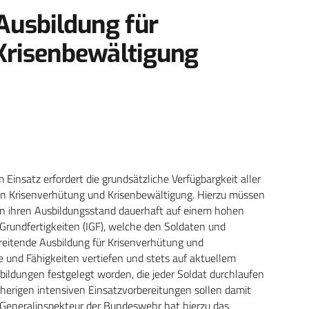
Ausbildung für
Krisenbewältigung
Einsatz erfordert die grundsätzliche Verfügbargkeit aller
n Krisenverhütung und Krisenbewältigung. Hierzu müssen
ern ihren Ausbildungsstand dauerhaft auf einem hohen
Grundfertigkeiten (IGF), welche den Soldaten und
ereitende Ausbildung für Krisenverhütung und
e und Fähigkeiten vertiefen und stets auf aktuellem
ildungen festgelegt worden, die jeder Soldat durchlaufen
isherigen intensiven Einsatzvorbereitungen sollen damit
r Generalinspekteur der Bundeswehr hat hierzu das