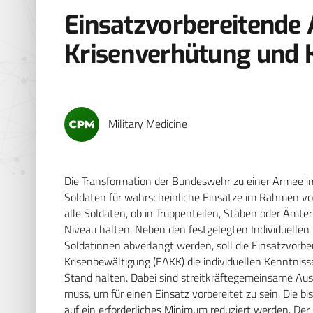
Einsatzvorbereitende 
Krisenverhütung und 
Military Medicine
Die Transformation der Bundeswehr zu einer Armee im 
Soldaten für wahrscheinliche Einsätze im Rahmen vo
alle Soldaten, ob in Truppenteilen, Stäben oder Ämt
Niveau halten. Neben den festgelegten Individuellen 
Soldatinnen abverlangt werden, soll die Einsatzvorb
Krisenbewältigung (EAKK) die individuellen Kenntniss
Stand halten. Dabei sind streitkräftegemeinsame Ausb
muss, um für einen Einsatz vorbereitet zu sein. Die b
auf ein erforderliches Minimum reduziert werden. De