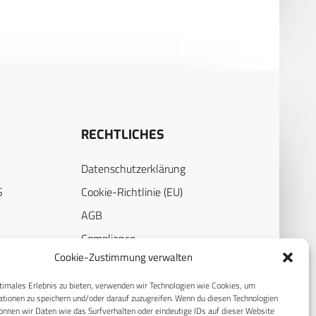
RECHTLICHES
Datenschutzerklärung
S
Cookie-Richtlinie (EU)
AGB
Compliance
Cookie-Zustimmung verwalten
E
Impressum
timales Erlebnis zu bieten, verwenden wir Technologien wie Cookies, um
tionen zu speichern und/oder darauf zuzugreifen. Wenn du diesen Technologien
nnen wir Daten wie das Surfverhalten oder eindeutige IDs auf dieser Website