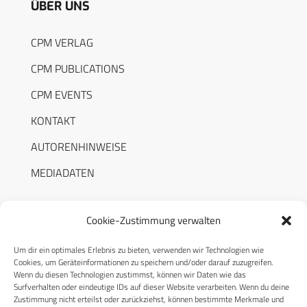
ÜBER UNS
CPM VERLAG
CPM PUBLICATIONS
CPM EVENTS
KONTAKT
AUTORENHINWEISE
MEDIADATEN
Cookie-Zustimmung verwalten
Um dir ein optimales Erlebnis zu bieten, verwenden wir Technologien wie
RECHTLICHES
Cookies, um Geräteinformationen zu speichern und/oder darauf zuzugreifen.
Wenn du diesen Technologien zustimmst, können wir Daten wie das
Surfverhalten oder eindeutige IDs auf dieser Website verarbeiten. Wenn du deine
Datenschutzerklärung
Zustimmung nicht erteilst oder zurückziehst, können bestimmte Merkmale und