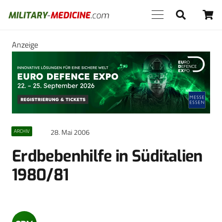
Anzeige
28. Mai 2006
ARCHIV
Erdbebenhilfe in Süditalien
1980/81