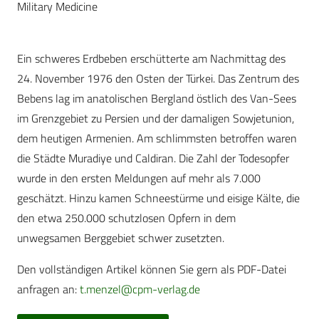
Military Medicine
Ein schweres Erdbeben erschütterte am Nachmittag des
24. November 1976 den Osten der Türkei. Das Zentrum des
Bebens lag im anatolischen Bergland östlich des Van-Sees
im Grenzgebiet zu Persien und der damaligen Sowjetunion,
dem heutigen Armenien. Am schlimmsten betroffen waren
die Städte Muradiye und Caldiran. Die Zahl der Todesopfer
wurde in den ersten Meldungen auf mehr als 7.000
geschätzt. Hinzu kamen Schneestürme und eisige Kälte, die
den etwa 250.000 schutzlosen Opfern in dem
unwegsamen Berggebiet schwer zusetzten.
Den vollständigen Artikel können Sie gern als PDF-Datei
anfragen an:
t.menzel@cpm-verlag.de