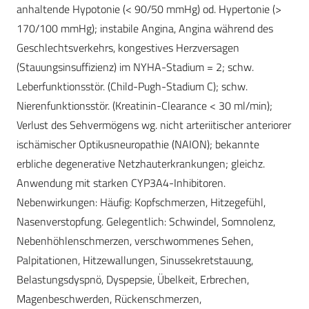
anhaltende Hypotonie (< 90/50 mmHg) od. Hypertonie (>
170/100 mmHg); instabile Angina, Angina während des
Geschlechtsverkehrs, kongestives Herzversagen
(Stauungsinsuffizienz) im NYHA-Stadium = 2; schw.
Leberfunktionsstör. (Child-Pugh-Stadium C); schw.
Nierenfunktionsstör. (Kreatinin-Clearance < 30 ml/min);
Verlust des Sehvermögens wg. nicht arteriitischer anteriorer
ischämischer Optikusneuropathie (NAION); bekannte
erbliche degenerative Netzhauterkrankungen; gleichz.
Anwendung mit starken CYP3A4-Inhibitoren.
Nebenwirkungen: Häufig: Kopfschmerzen, Hitzegefühl,
Nasenverstopfung. Gelegentlich: Schwindel, Somnolenz,
Nebenhöhlenschmerzen, verschwommenes Sehen,
Palpitationen, Hitzewallungen, Sinussekretstauung,
Belastungsdyspnö, Dyspepsie, Übelkeit, Erbrechen,
Magenbeschwerden, Rückenschmerzen,