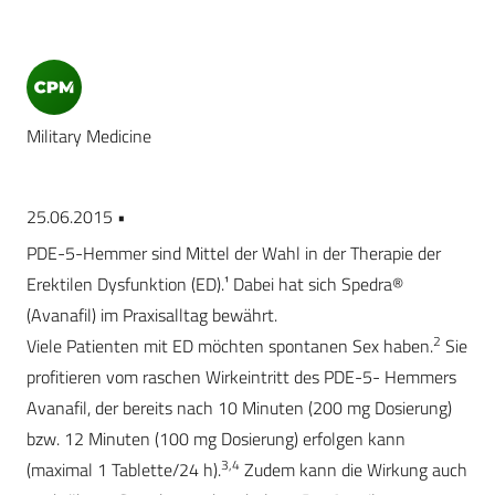
Military Medicine
25.06.2015 •
PDE-5-Hemmer sind Mittel der Wahl in der Therapie der
Erektilen Dysfunktion (ED).¹ Dabei hat sich Spedra®
(Avanafil) im Praxisalltag bewährt.
2
Viele Patienten mit ED möchten spontanen Sex haben.
Sie
profitieren vom raschen Wirkeintritt des PDE-5- Hemmers
Avanafil, der bereits nach 10 Minuten (200 mg Dosierung)
bzw. 12 Minuten (100 mg Dosierung) erfolgen kann
3,4
(maximal 1 Tablette/24 h).
Zudem kann die Wirkung auch