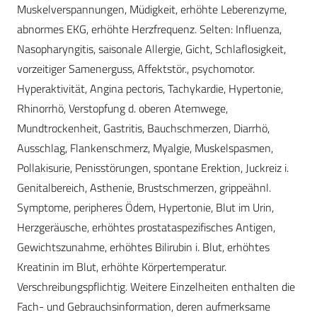
Muskelverspannungen, Müdigkeit, erhöhte Leberenzyme,
abnormes EKG, erhöhte Herzfrequenz. Selten: Influenza,
Nasopharyngitis, saisonale Allergie, Gicht, Schlaflosigkeit,
vorzeitiger Samenerguss, Affektstör., psychomotor.
Hyperaktivität, Angina pectoris, Tachykardie, Hypertonie,
Rhinorrhö, Verstopfung d. oberen Atemwege,
Mundtrockenheit, Gastritis, Bauchschmerzen, Diarrhö,
Ausschlag, Flankenschmerz, Myalgie, Muskelspasmen,
Pollakisurie, Penisstörungen, spontane Erektion, Juckreiz i.
Genitalbereich, Asthenie, Brustschmerzen, grippeähnl.
Symptome, peripheres Ödem, Hypertonie, Blut im Urin,
Herzgeräusche, erhöhtes prostataspezifisches Antigen,
Gewichtszunahme, erhöhtes Bilirubin i. Blut, erhöhtes
Kreatinin im Blut, erhöhte Körpertemperatur.
Verschreibungspflichtig. Weitere Einzelheiten enthalten die
Fach- und Gebrauchsinformation, deren aufmerksame