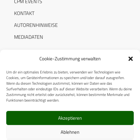
CPM EVENTS
KONTAKT
AUTORENHINWEISE
MEDIADATEN
Cookie-Zustimmung verwalten
Um dir ein optimales Erlebnis zu bieten, verwenden wir Technologien wie
RECHTLICHES
Cookies, um Geräteinformationen zu speichern und/oder darauf zuzugreifen.
Wenn du diesen Technologien zustimmst, können wir Daten wie das
Surfverhalten oder eindeutige IDs auf dieser Website verarbeiten. Wenn du deine
Datenschutzerklärung
Zustimmung nicht erteilst oder zurückziehst, können bestimmte Merkmale und
Funktionen beeinträchtigt werden.
Cookie-Richtlinie (EU)
AGB
Akzeptieren
Compliance
Ablehnen
Impressum