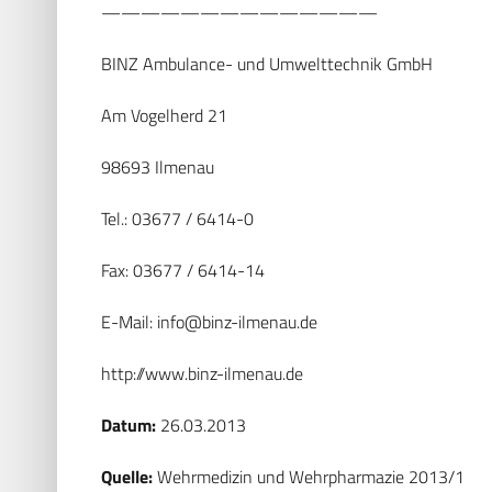
——————————————
BINZ Ambulance- und Umwelttechnik GmbH
Am Vogelherd 21
98693 Ilmenau
Tel.: 03677 / 6414-0
Fax: 03677 / 6414-14
E-Mail:
info@binz-ilmenau.de
http://www.binz-ilmenau.de
Datum:
26.03.2013
Quelle:
Wehrmedizin und Wehrpharmazie 2013/1