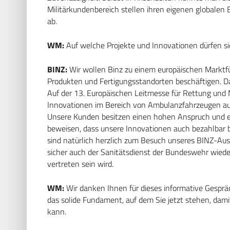
Militärkundenbereich stellen ihren eigenen globalen E
ab.
WM:
Auf welche Projekte und Innovationen dürfen si
BINZ:
Wir wollen Binz zu einem europäischen Markt
Produkten und Fertigungsstandorten beschäftigen. Dass
Auf der 13. Europäischen Leitmesse für Rettung und
Innovationen im Bereich von Ambulanzfahrzeugen aufw
Unsere Kunden besitzen einen hohen Anspruch und er
beweisen, dass unsere Innovationen auch bezahlbar bl
sind natürlich herzlich zum Besuch unseres BINZ-Aus
sicher auch der Sanitätsdienst der Bundeswehr wied
vertreten sein wird.
WM:
Wir danken Ihnen für dieses informative Gesprä
das solide Fundament, auf dem Sie jetzt stehen, dam
kann.