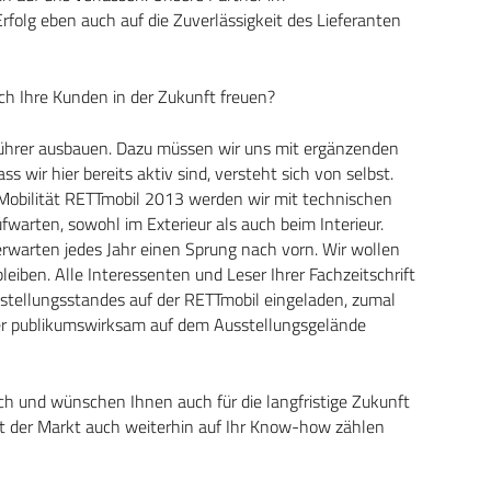
rfolg eben auch auf die Zuverlässigkeit des Lieferanten
ch Ihre Kunden in der Zukunft freuen?
führer ausbauen. Dazu müssen wir uns mit ergänzenden
 wir hier bereits aktiv sind, versteht sich von selbst.
 Mobilität RETTmobil 2013 werden wir mit technischen
arten, sowohl im Exterieur als auch beim Interieur.
warten jedes Jahr einen Sprung nach vorn. Wir wollen
eiben. Alle Interessenten und Leser Ihrer Fachzeitschrift
stellungsstandes auf der RETTmobil eingeladen, zumal
er publikumswirksam auf dem Ausstellungsgelände
ch und wünschen Ihnen auch für die langfristige Zukunft
it der Markt auch weiterhin auf Ihr Know-how zählen