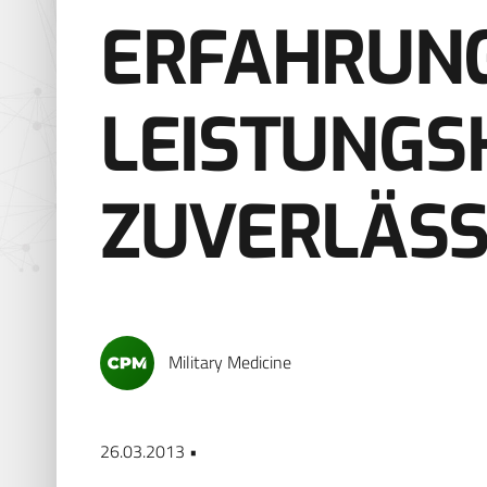
ERFAHRUNG
LEISTUNGS
ZUVERLÄSS
Military Medicine
26.03.2013 •