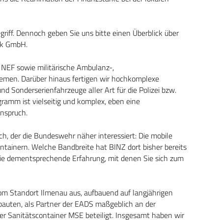
griff. Dennoch geben Sie uns bitte einen Überblick über
ik GmbH.
 NEF sowie militärische Ambulanz-,
temen. Darüber hinaus fertigen wir hochkomplexe
nd Sonderserienfahrzeuge aller Art für die Polizei bzw.
ramm ist vielseitig und komplex, eben eine
nspruch.
h, der die Bundeswehr näher interessiert: Die mobile
ntainern. Welche Bandbreite hat BINZ dort bisher bereits
 die dementsprechende Erfahrung, mit denen Sie sich zum
vom Standort Ilmenau aus, aufbauend auf langjährigen
bauten, als Partner der EADS maßgeblich an der
der Sanitätscontainer MSE beteiligt. Insgesamt haben wir